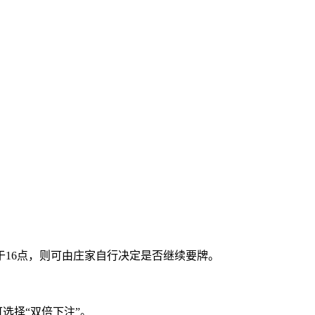
等于16点，则可由庄家自行决定是否继续要牌。
选择“双倍下注”。