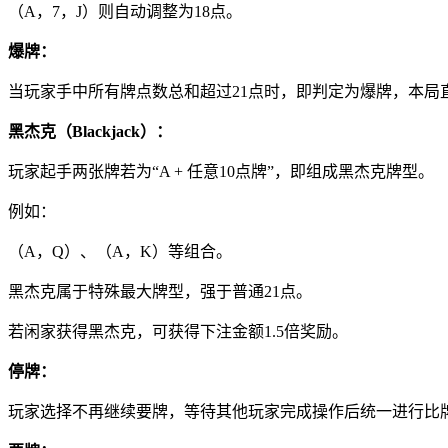
（A，7，J）则自动调整为18点。
爆牌：
当玩家手中所有牌点数总和超过21点时，即判定为爆牌，本局
黑杰克（Blackjack）：
玩家起手两张牌若为“A + 任意10点牌”，即组成黑杰克牌型。
例如：
（A，Q）、（A，K）等组合。
黑杰克属于特殊最大牌型，强于普通21点。
若闲家获得黑杰克，可获得下注金额1.5倍奖励。
停牌：
玩家选择不再继续要牌，等待其他玩家完成操作后统一进行比