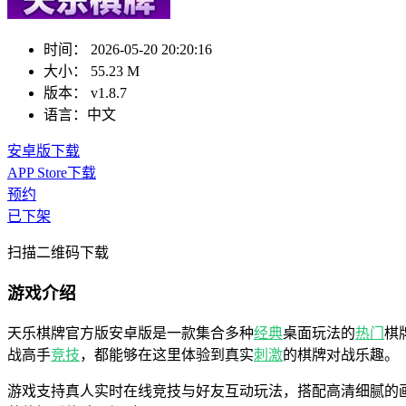
时间：
2026-05-20 20:20:16
大小：
55.23 M
版本：
v1.8.7
语言：
中文
安卓版下载
APP Store下载
预约
已下架
扫描二维码下载
游戏介绍
天乐棋牌官方版安卓版是一款集合多种
经典
桌面玩法的
热门
棋
战高手
竞技
，都能够在这里体验到真实
刺激
的棋牌对战乐趣。
游戏支持真人实时在线竞技与好友互动玩法，搭配高清细腻的