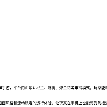
牌手游，平台内汇聚斗地主、麻将、炸金花等丰富模式，玩家能
画面风格和流畅稳定的运行体验，让玩家在手机上也能感受到接