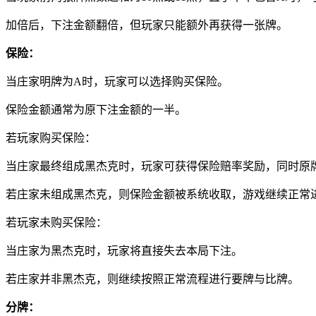
加倍后，下注金额翻倍，但玩家只能额外再获得一张牌。
保险：
当庄家明牌为A时，玩家可以选择购买保险。
保险金额通常为原下注金额的一半。
若玩家购买保险：
当庄家最终组成黑杰克时，玩家可获得保险赔率奖励，同时原
若庄家未组成黑杰克，则保险金额被系统收取，游戏继续正常
若玩家未购买保险：
当庄家为黑杰克时，玩家将直接失去本局下注。
若庄家并非黑杰克，则继续按照正常流程进行要牌与比牌。
分牌：