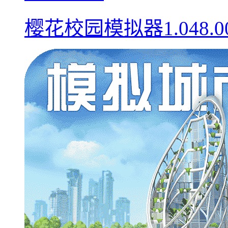
樱花校园模拟器1.048.