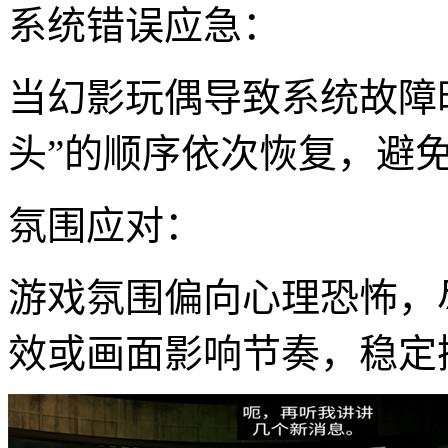
系统错误应急：
当幻影玩偶导致系统故障
头”的顺序依次恢复，避
氛围应对：
游戏氛围偏向心理恐怖，
效或画面影响节奏，稳定