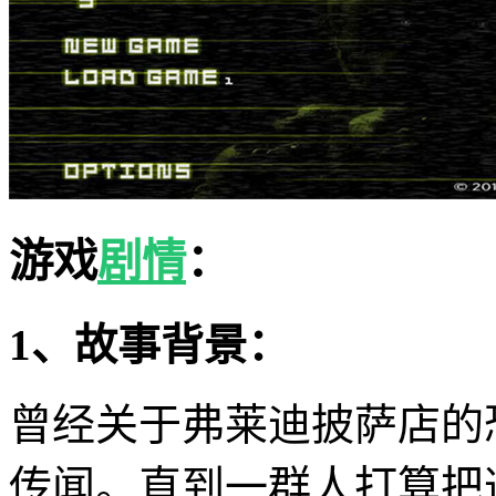
游戏
剧情
：
1、故事背景：
曾经关于弗莱迪披萨店的
传闻。直到一群人打算把