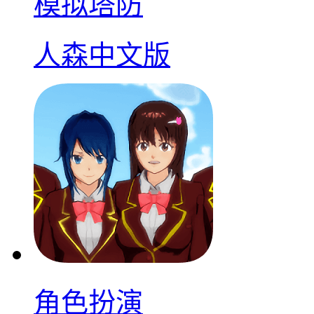
模拟塔防
人森中文版
角色扮演