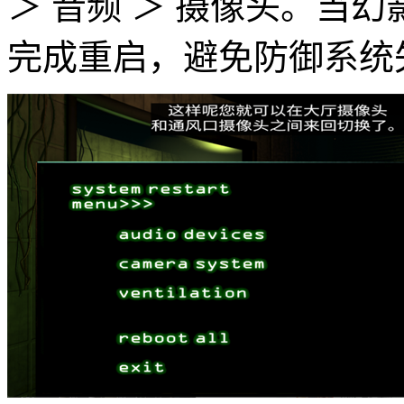
＞ 音频 ＞ 摄像头。当
完成重启，避免防御系统