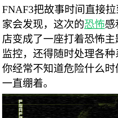
FNAF3把故事时间直接
家会发现，这次的
恐怖
感
店变成了一座打着恐怖主
监控，还得随时处理各种
你经常不知道危险什么时
一直绷着。