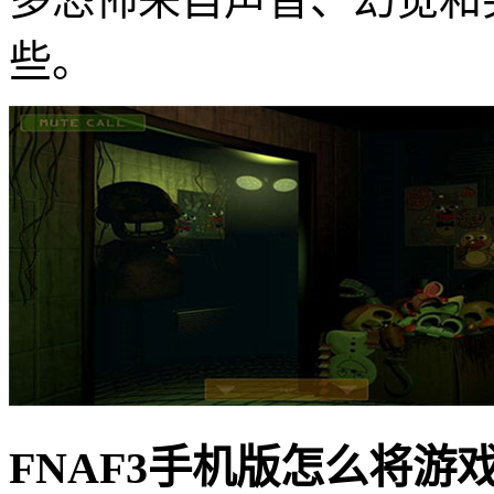
些。
FNAF3手机版怎么将游