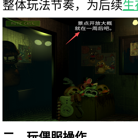
整体玩法节奏，为后续
生
二、玩偶服操作