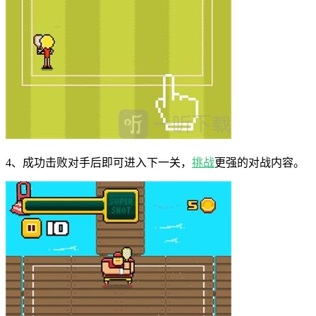
4、成功击败对手后即可进入下一关，
挑战
更强的对战内容。