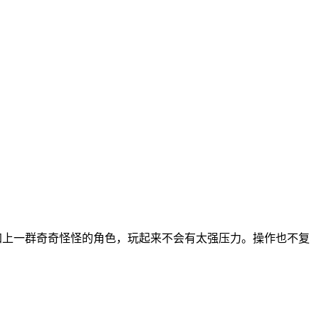
加上一群奇奇怪怪的角色，玩起来不会有太强压力。操作也不复