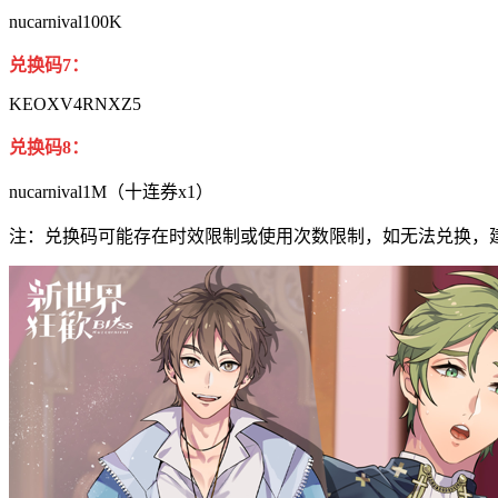
nucarnival100K
兑换码7：
KEOXV4RNXZ5
兑换码8：
nucarnival1M（十连券x1）
注：兑换码可能存在时效限制或使用次数限制，如无法兑换，