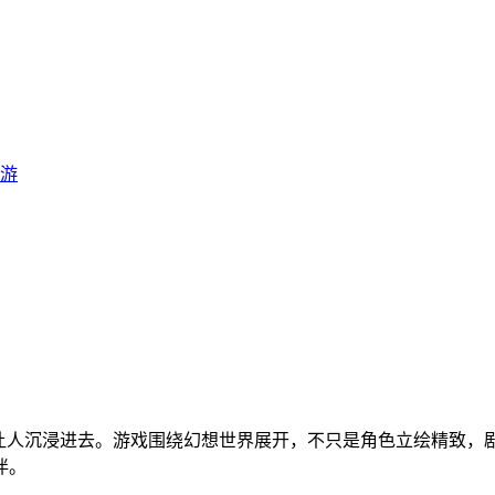
游
实很容易让人沉浸进去。游戏围绕幻想世界展开，不只是角色立绘精
伴。