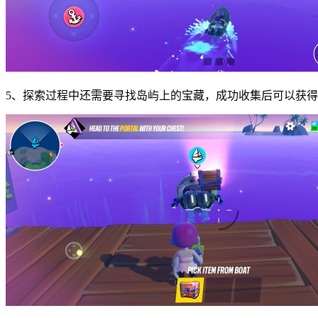
5、探索过程中还需要寻找岛屿上的宝藏，成功收集后可以获