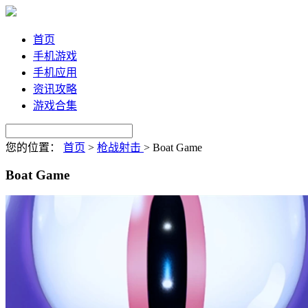
首页
手机游戏
手机应用
资讯攻略
游戏合集
您的位置：
首页
>
枪战射击
>
Boat Game
Boat Game