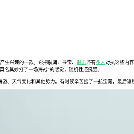
易让人产生兴趣的一款。它把航海、寻宝、
射击
还有
多人
对抗这些内容
莫名其妙打了一场海战”的感觉，随机性还挺强。
海盗、天气变化和其他势力。有时候辛苦搜了一船宝藏，最后返