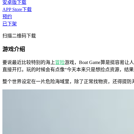
安卓版下载
APP Store下载
预约
已下架
扫描二维码下载
游戏介绍
要说最近比较特别的海上
冒险
游戏，Boat Game算是挺容
直接开打。玩的时候会有点像“今天本来只是想捡点资源，结果
整个世界设定在一片危险海域里，除了正常找物资，还得提防