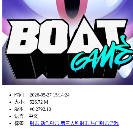
时间：
2026-05-27 15:14:24
大小：
526.72 M
版本：
v0.2792.10
语言：
中文
标签：
射击
动作射击
第三人称射击
热门射击游戏