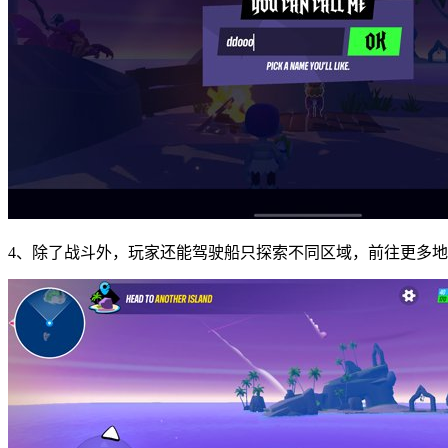
4、除了战斗外，玩家还能驾驶船只探索不同区域，前往更多