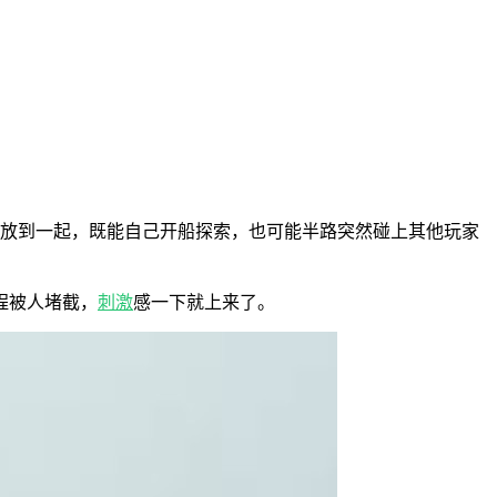
放到一起，既能自己开船探索，也可能半路突然碰上其他玩家
程被人堵截，
刺激
感一下就上来了。