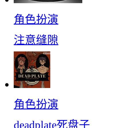
角色扮演
注意缝隙
角色扮演
deadplate死盘子