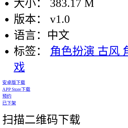
大小：
383.17 M
版本：
v1.0
语言：
中文
标签：
角色扮演
古风
戏
安卓版下载
APP Store下载
预约
已下架
扫描二维码下载