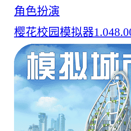
角色扮演
樱花校园模拟器1.048.