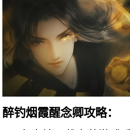
醉钓烟霞醒念卿攻略：