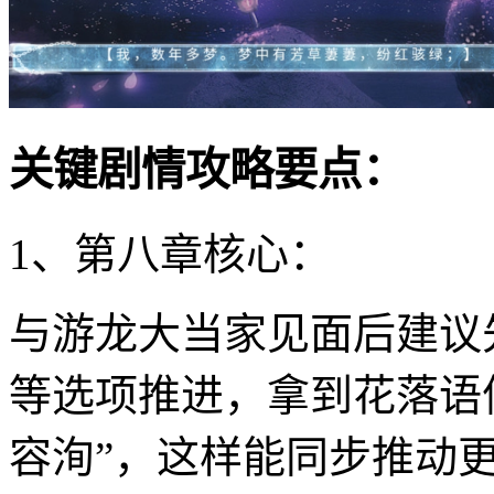
关键剧情攻略要点：
1、第八章核心：
与游龙大当家见面后建议
等选项推进，拿到花落语
容洵”，这样能同步推动