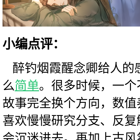
小编点评：
醉钓烟霞醒念卿给人的
么
简单
。很多时候，一个
故事完全换个方向，数值
喜欢慢慢研究分支、反复
会沉迷进去。再加上古风