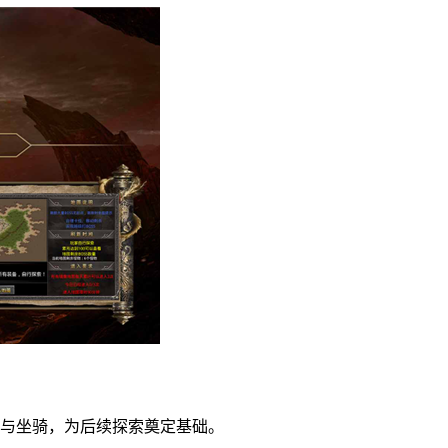
备与坐骑，为后续探索奠定基础。