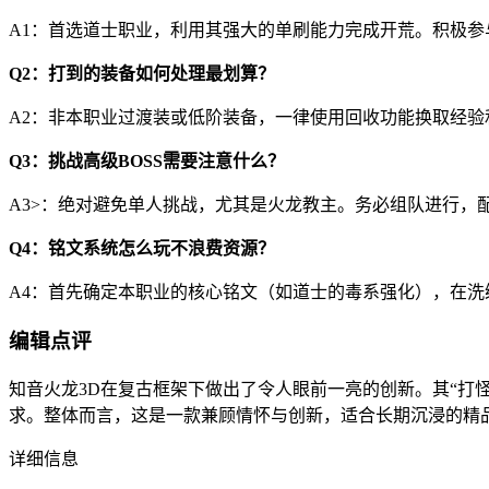
A1：首选道士职业，利用其强大的单刷能力完成开荒。积极
Q2：打到的装备如何处理最划算？
A2：非本职业过渡装或低阶装备，一律使用回收功能换取经
Q3：挑战高级BOSS需要注意什么？
A3>：绝对避免单人挑战，尤其是火龙教主。务必组队进行，
Q4：铭文系统怎么玩不浪费资源？
A4：首先确定本职业的核心铭文（如道士的毒系强化），在
编辑点评
知音火龙3D在复古框架下做出了令人眼前一亮的创新。其“打
求。整体而言，这是一款兼顾情怀与创新，适合长期沉浸的精
详细信息