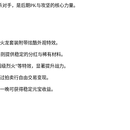
杀对手，是后期PK与攻坚的核心力量。
极火龙套装附带炫酷外观特效。
SS则提供稳定的分红与稀有材料。
超级烈火”等特效，显著提升战力。
通过拍卖行自由交易变现。
，一晚可获得稳定元宝收益。