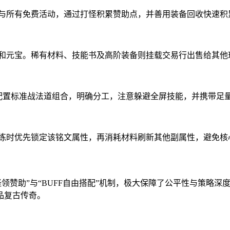
参与所有免费活动，通过打怪积累赞助点，并善用装备回收快速积
验和元宝。稀有材料、技能书及高阶装备则挂载交易行出售给其他
配置标准战法道组合，明确分工，注意躲避全屏技能，并携带足
洗练时优先锁定该铭文属性，再消耗材料刷新其他副属性，避免核
怪领赞助”与“BUFF自由搭配”机制，极大保障了公平性与策略
品复古传奇。