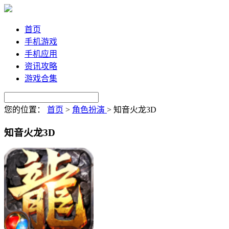
首页
手机游戏
手机应用
资讯攻略
游戏合集
您的位置：
首页
>
角色扮演
>
知音火龙3D
知音火龙3D