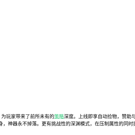
，为玩家带来了前所未有的
策略
深度。上线即享自动捡物，赞助
FF在身，神器永不掉落。更有挑战性的深渊模式，在压制属性的同时