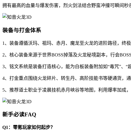
拥有最高的血量与爆发伤害，烈火剑法结合野蛮冲撞可瞬间秒
装备与打金体系
1、装备遵循沃玛、祖玛、赤月、魔龙至火龙的进阶路径，终
2、核心装备来源于世界BOSS掉落及火龙秘境副本，行会BO
3、铭文系统是装备打造核心，能为白板装备附加如“毒咒”、“
4、打金重点围绕火龙碎片、转生丹、高阶技能书等硬通货，
5、推荐道士职业于凌晨挂机赤月峡谷等地图，利用爆率加成
新手必读FAQ
Q1：零氪玩家如何起步？