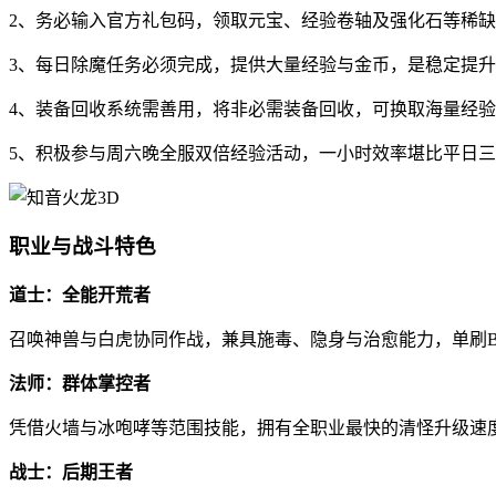
2、务必输入官方礼包码，领取元宝、经验卷轴及强化石等稀
3、每日除魔任务必须完成，提供大量经验与金币，是稳定提
4、装备回收系统需善用，将非必需装备回收，可换取海量经
5、积极参与周六晚全服双倍经验活动，一小时效率堪比平日
职业与战斗特色
道士：全能开荒者
召唤神兽与白虎协同作战，兼具施毒、隐身与治愈能力，单刷B
法师：群体掌控者
凭借火墙与冰咆哮等范围技能，拥有全职业最快的清怪升级速
战士：后期王者