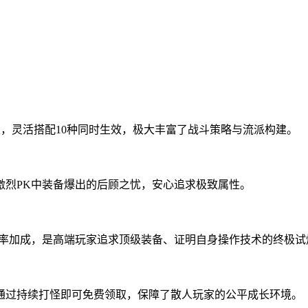
性，灵活搭配10种同时生效，极大丰富了战斗策略与流派构建。
激烈PK中装备爆出的后顾之忧，安心追求极致属性。
爆率加成，是高端玩家追求顶级装备、证明自身操作技术的终极试
通过持续打怪即可免费领取，保障了散人玩家的公平成长环境。