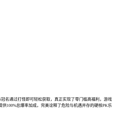
与冠名通过打怪即可轻松获取，真正实现了零门槛高福利，游戏
提供100%总爆率加成，完美诠释了危险与机遇并存的硬核PK乐