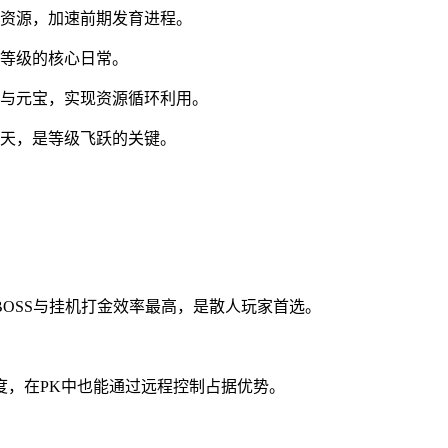
缺资源，加速前期发育进程。
升等级的核心日常。
验与元宝，实现资源循环利用。
三天，是等级飞跃的关键。
OSS与挂机打金效率最高，是散人玩家首选。
度，在PK中也能通过远程控制占据优势。