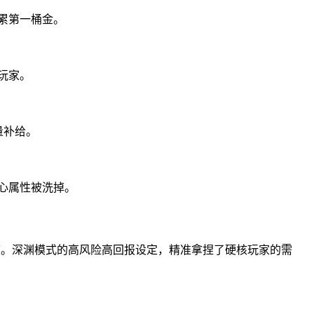
累第一桶金。
玩家。
量补给。
心属性被洗掉。
深度。深渊模式的高风险高回报设定，精准拿捏了硬核玩家的需