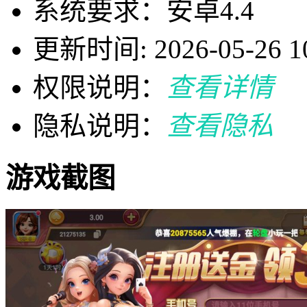
系统要求：安卓4.4
更新时间: 2026-05-26 10
权限说明：
查看详情
隐私说明：
查看隐私
游戏截图