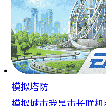
模拟塔防
模拟城市我是巿长联机