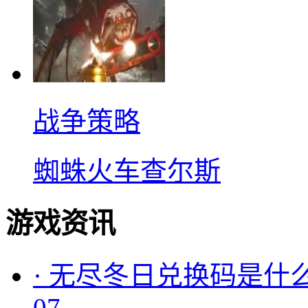
战争策略
蜘蛛火车查尔斯
游戏资讯
·
无尽冬日兑换码是什么
07