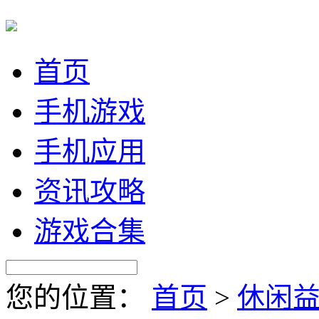
首页
手机游戏
手机应用
资讯攻略
游戏合集
您的位置：
首页
>
休闲