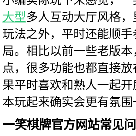
大型
多人互动大厅风格，
玩法之外，平时还能顺手
局。相比以前一些老版本
点，很多功能也都直接放
果平时喜欢和熟人一起开
本玩起来确实会更有氛围
一笑棋牌官方网站常见问