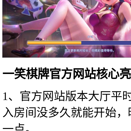
一笑棋牌官方网站核心亮
1、官方网站版本大厅平
入房间没多久就能开始，
一点。