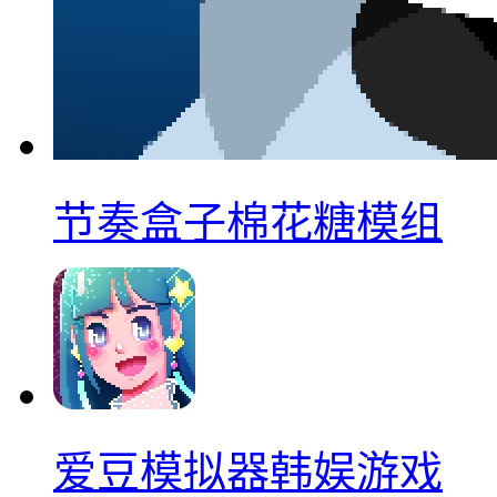
节奏盒子棉花糖模组
爱豆模拟器韩娱游戏