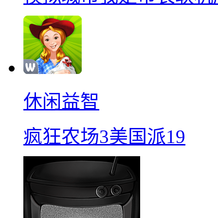
休闲益智
疯狂农场3美国派19