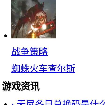
战争策略
蜘蛛火车查尔斯
游戏资讯
·
无尽冬日兑换码是什么