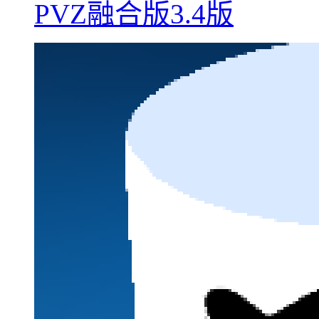
PVZ融合版3.4版