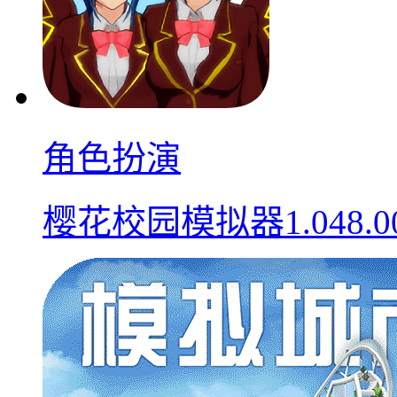
角色扮演
樱花校园模拟器1.048.