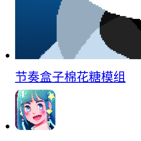
节奏盒子棉花糖模组