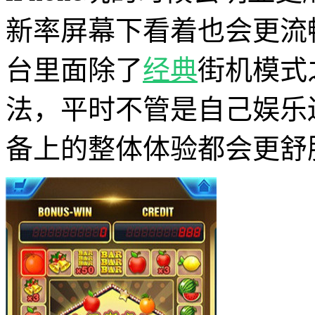
新率屏幕下看着也会更流
台里面除了
经典
街机模式
法，平时不管是自己娱乐还
备上的整体体验都会更舒