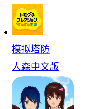
模拟塔防
人森中文版