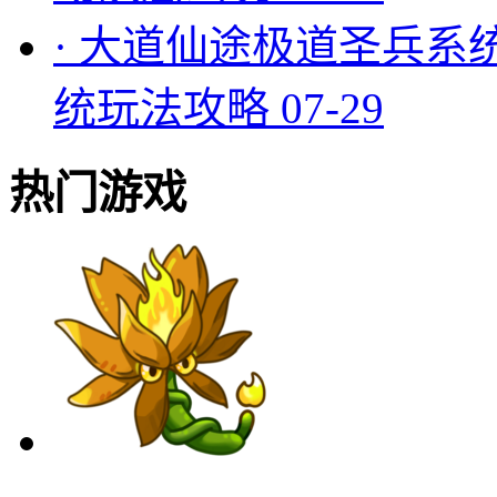
·
大道仙途极道圣兵系
统玩法攻略
07-29
热门游戏