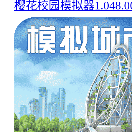
樱花校园模拟器1.048.