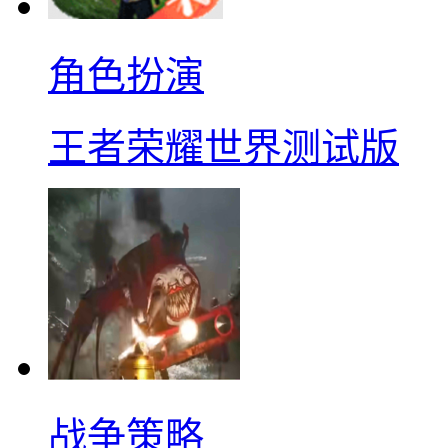
角色扮演
王者荣耀世界测试版
战争策略