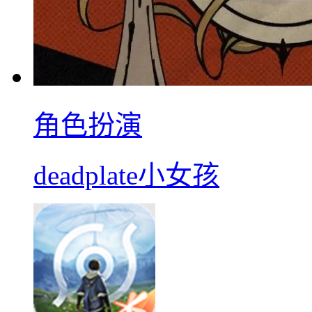
角色扮演
deadplate小女孩