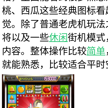
桃、西瓜这些经典图标看
觉。除了普通老虎机玩法
将以及一些
休闲
街机模式
内容。整体操作比较
简单
就能熟悉，比较适合平时