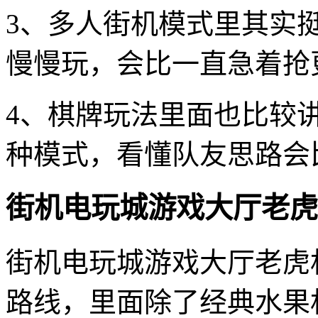
3、多人街机模式里其实
慢慢玩，会比一直急着抢
4、棋牌玩法里面也比较
种模式，看懂队友思路会
街机电玩城游戏大厅老虎
街机电玩城游戏大厅老虎
路线，里面除了经典水果