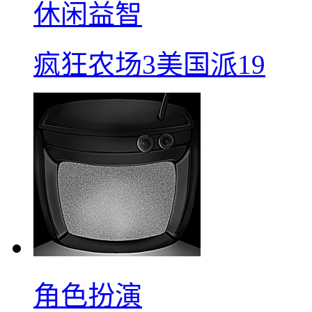
休闲益智
疯狂农场3美国派19
角色扮演