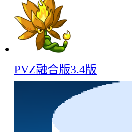
PVZ融合版3.4版