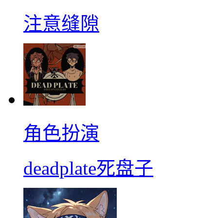
注意缝隙
角色扮演
deadplate死盘子