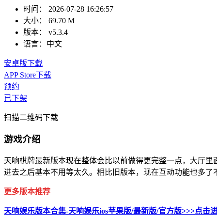
时间：
2026-07-28 16:26:57
大小：
69.70 M
版本：
v5.3.4
语言：
中文
安卓版下载
APP Store下载
预约
已下架
扫描二维码下载
游戏介绍
天响棋牌最新版本现在整体会比以前做得更完整一点，大厅里
进去之后基本不用等太久。相比旧版本，现在互动功能也多了
更多版本推荐
天响娱乐版本合集-天响娱乐ios苹果版/最新版/官方版>>>点击