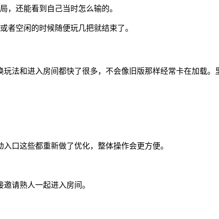
对局，还能看到自己当时怎么输的。
班或者空闲的时候随便玩几把就结束了。
换玩法和进入房间都快了很多，不会像旧版那样经常卡在加载。
动入口这些都重新做了优化，整体操作会更方便。
接邀请熟人一起进入房间。