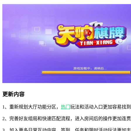
更新内容
1、重新规划大厅功能分区，
热门
玩法和活动入口更加容易找到
2、完善好友组局和快速匹配流程，进入房间后的操作更加连
3、加入更多日常互动内容，签到、任务和限时活动玩法更加