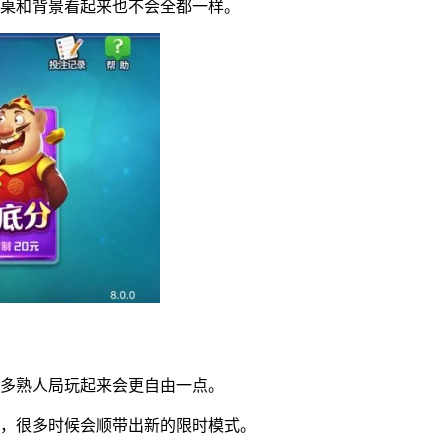
牌桌和背景看起来也不会全都一样。
很多熟人局玩起来会更自由一点。
种，很多时候会顺带出新的限时模式。