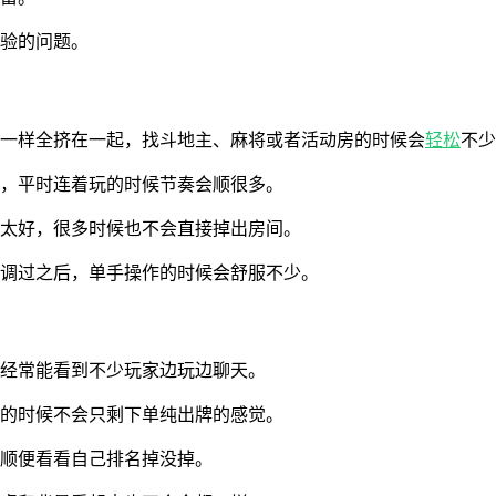
体验的问题。
前一样全挤在一起，找斗地主、麻将或者活动房的时候会
轻松
不少
厅，平时连着玩的时候节奏会顺很多。
不太好，很多时候也不会直接掉出房间。
新调过之后，单手操作的时候会舒服不少。
里经常能看到不少玩家边玩边聊天。
牌的时候不会只剩下单纯出牌的感觉。
顺便看看自己排名掉没掉。