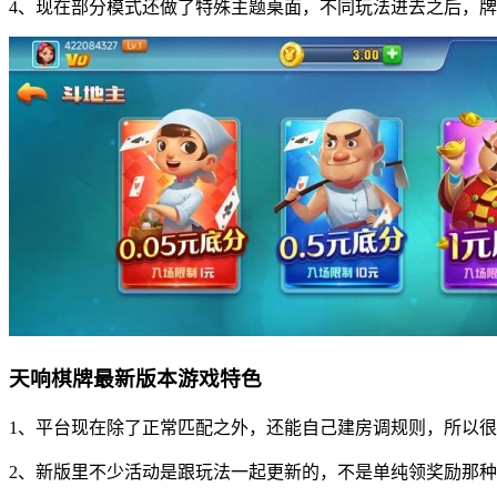
4、现在部分模式还做了特殊主题桌面，不同玩法进去之后，
天响棋牌最新版本游戏特色
1、平台现在除了正常匹配之外，还能自己建房调规则，所以
2、新版里不少活动是跟玩法一起更新的，不是单纯领奖励那