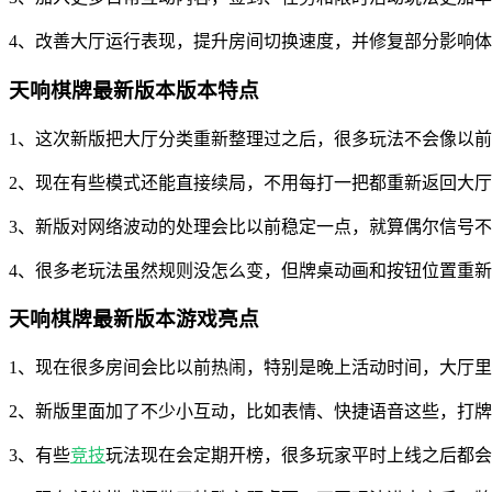
4、改善大厅运行表现，提升房间切换速度，并修复部分影响
天响棋牌最新版本版本特点
1、这次新版把大厅分类重新整理过之后，很多玩法不会像以
2、现在有些模式还能直接续局，不用每打一把都重新返回大
3、新版对网络波动的处理会比以前稳定一点，就算偶尔信号
4、很多老玩法虽然规则没怎么变，但牌桌动画和按钮位置重
天响棋牌最新版本游戏亮点
1、现在很多房间会比以前热闹，特别是晚上活动时间，大厅
2、新版里面加了不少小互动，比如表情、快捷语音这些，打
3、有些
竞技
玩法现在会定期开榜，很多玩家平时上线之后都会