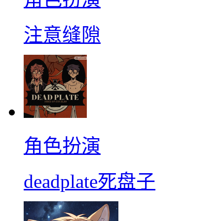
注意缝隙
角色扮演
deadplate死盘子