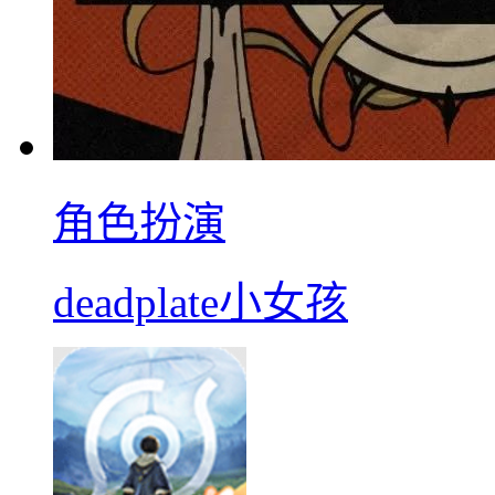
角色扮演
deadplate小女孩