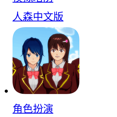
人森中文版
角色扮演