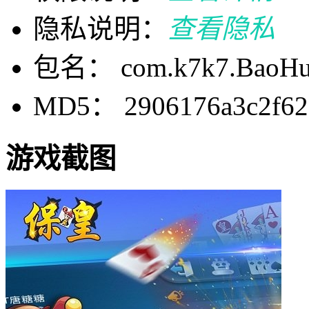
隐私说明：
查看隐私
包名： com.k7k7.BaoHu
MD5： 2906176a3c2f628
游戏截图