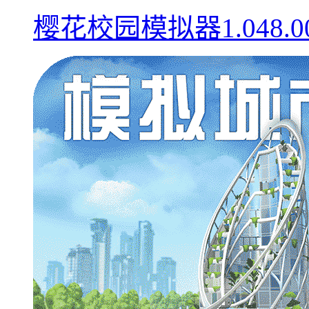
樱花校园模拟器1.048.