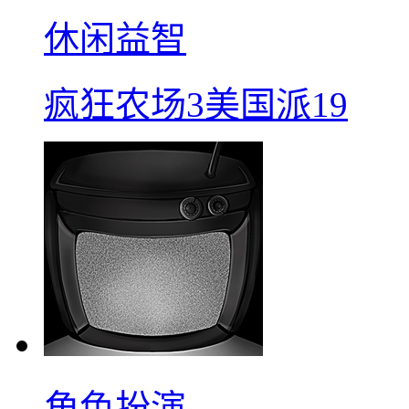
休闲益智
疯狂农场3美国派19
角色扮演