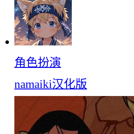
角色扮演
namaiki汉化版