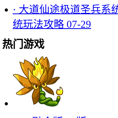
·
大道仙途极道圣兵系
统玩法攻略
07-29
热门游戏