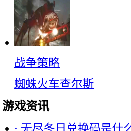
战争策略
蜘蛛火车查尔斯
游戏资讯
·
无尽冬日兑换码是什么