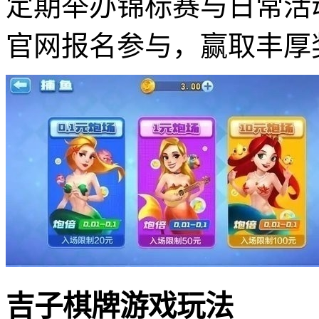
定期举办锦标赛与日常活
官网报名参与，赢取丰厚
吉子棋牌游戏玩法