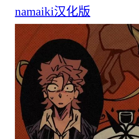
namaiki汉化版