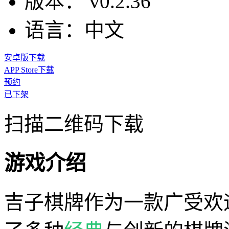
版本：
v0.2.36
语言：
中文
安卓版下载
APP Store下载
预约
已下架
扫描二维码下载
游戏介绍
吉子棋牌作为一款广受欢