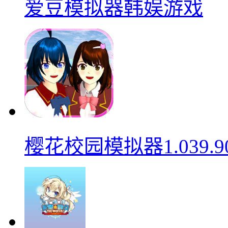
爱豆模拟器韩娱游戏
樱花校园模拟器1.039.9