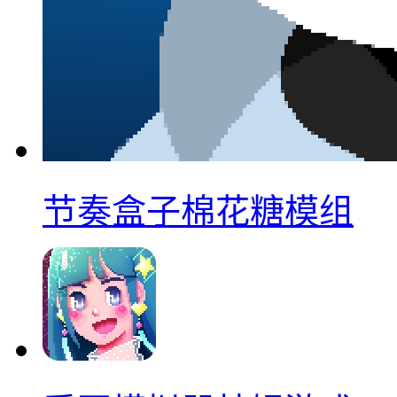
节奏盒子棉花糖模组