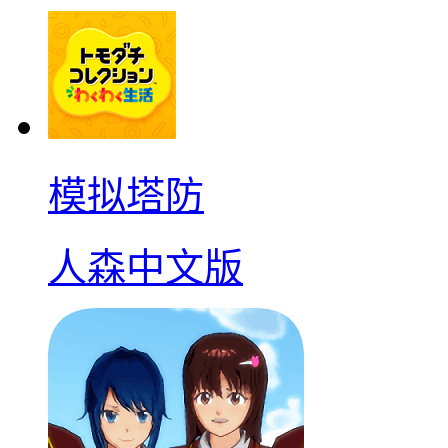
模拟塔防
人森中文版