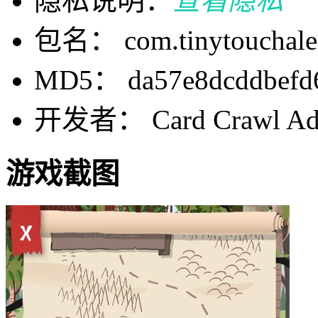
隐私说明：
查看隐私
包名： com.tinytouchales.
MD5： da57e8dcddbefd
开发者： Card Crawl Adv
游戏截图