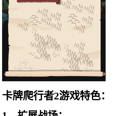
卡牌爬行者2游戏特色：
1、扩展战场：