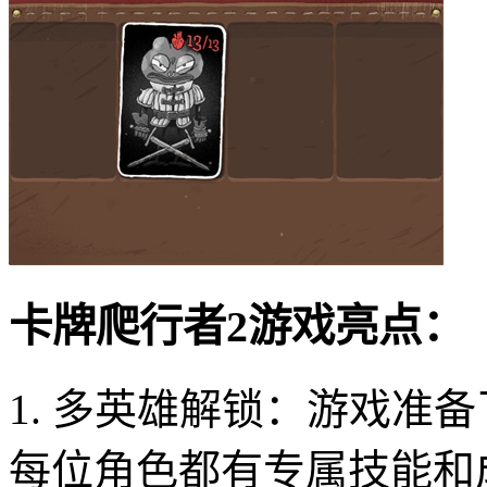
卡牌爬行者2游戏亮点：
1. 多英雄解锁：游戏准
每位角色都有专属技能和