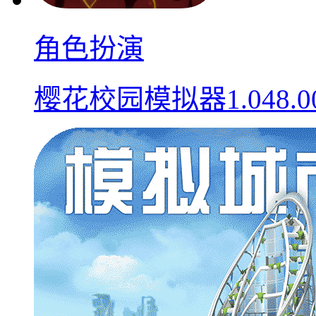
角色扮演
樱花校园模拟器1.048.