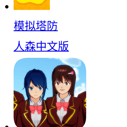
模拟塔防
人森中文版