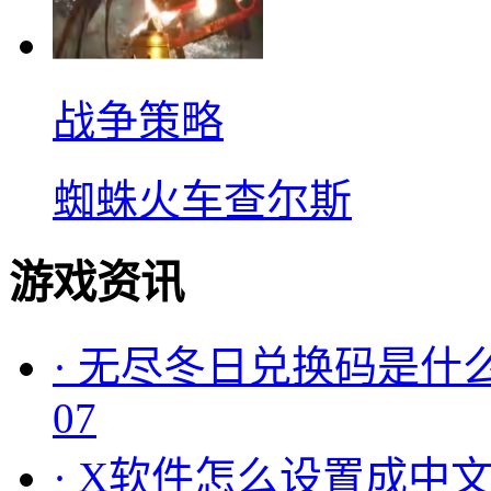
战争策略
蜘蛛火车查尔斯
游戏资讯
·
无尽冬日兑换码是什么
07
·
X软件怎么设置成中文