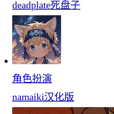
deadplate死盘子
角色扮演
namaiki汉化版