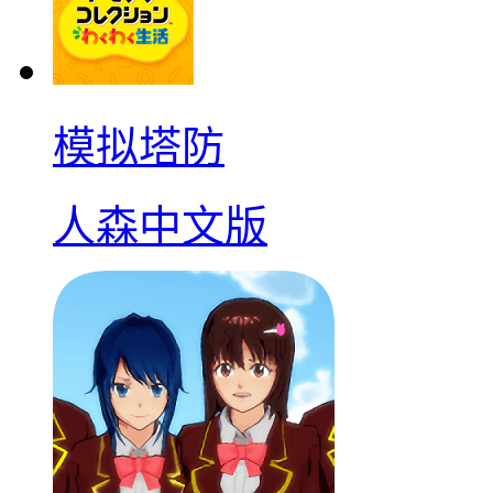
模拟塔防
人森中文版