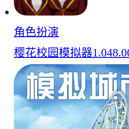
角色扮演
樱花校园模拟器1.048.