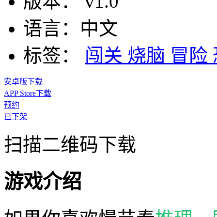
版本：
v1.0
语言：
中文
标签：
闯关
烧脑
冒险
安卓版下载
APP Store下载
预约
已下架
扫描二维码下载
游戏介绍