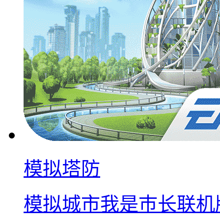
模拟塔防
模拟城市我是巿长联机