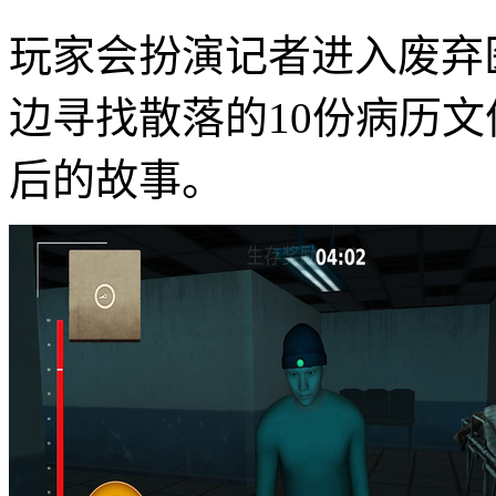
玩家会扮演记者进入废弃
边寻找散落的10份病历
后的故事。