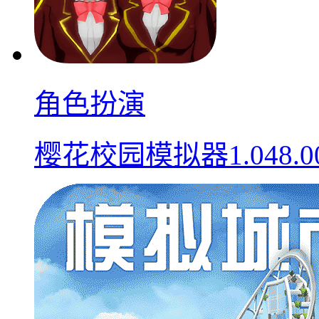
角色扮演
樱花校园模拟器1.048.