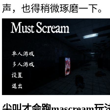
声，也得稍微琢磨一下。
尖叫才会跑mascream