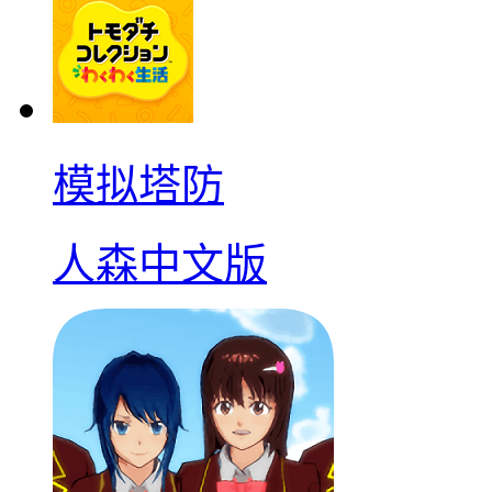
模拟塔防
人森中文版