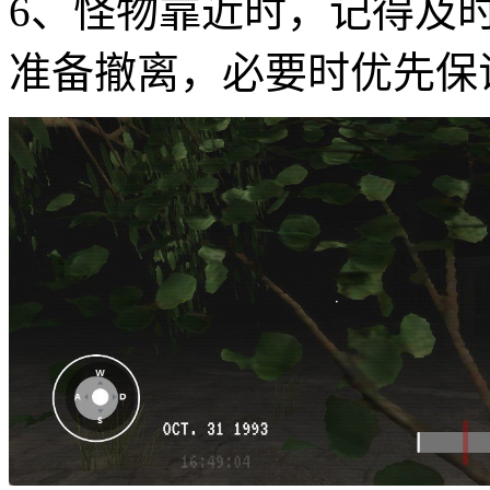
6、怪物靠近时，记得及
准备撤离，必要时优先保