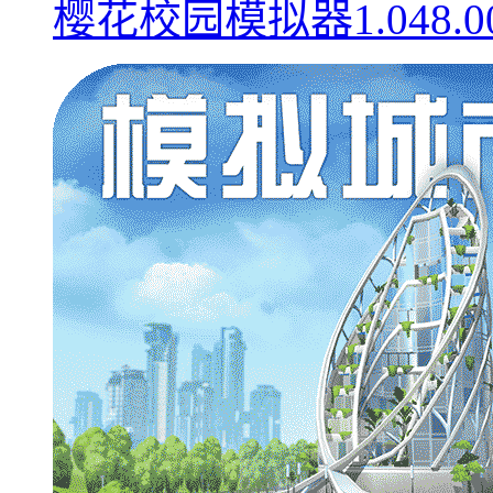
樱花校园模拟器1.048.