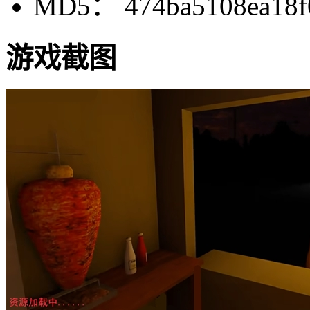
MD5： 474ba5108ea18f0
游戏截图