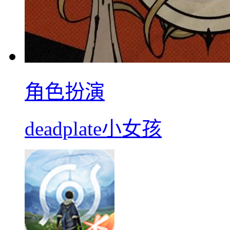
角色扮演
deadplate小女孩