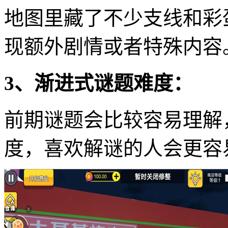
地图里藏了不少支线和彩
现额外剧情或者特殊内容
3、渐进式谜题难度：
前期谜题会比较容易理解
度，喜欢解谜的人会更容