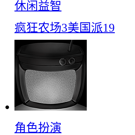
休闲益智
疯狂农场3美国派19
角色扮演