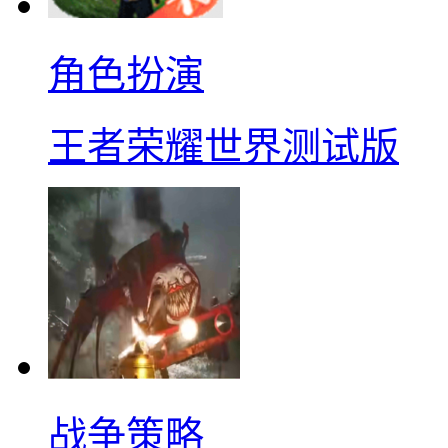
角色扮演
王者荣耀世界测试版
战争策略