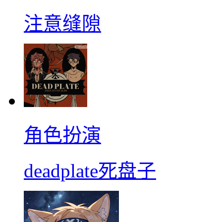
注意缝隙
角色扮演
deadplate死盘子