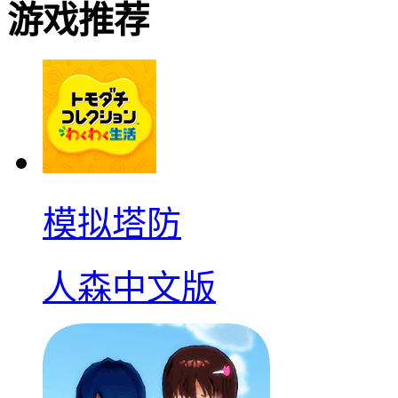
游戏推荐
模拟塔防
人森中文版