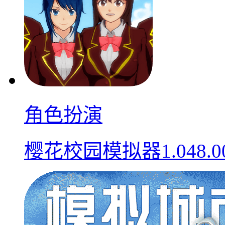
角色扮演
樱花校园模拟器1.048.