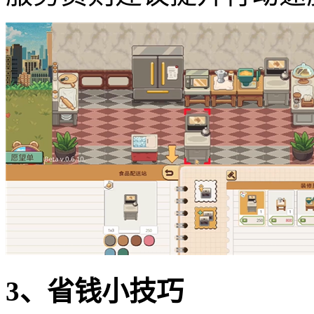
3、省钱小技巧