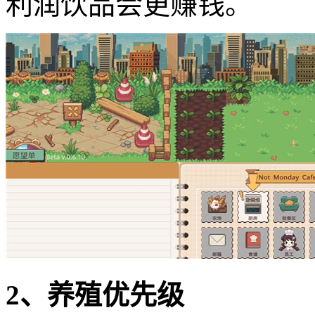
利润饮品会更赚钱。
2、养殖优先级