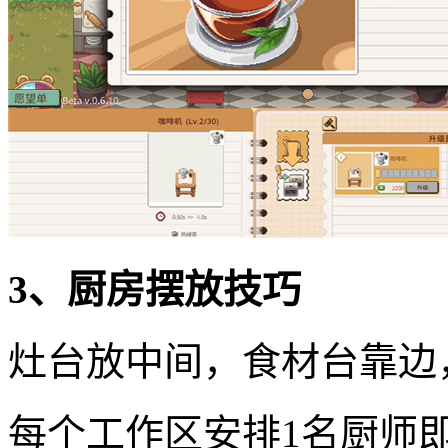
3、厨房摆放技巧
灶台放中间，食材台靠边
每个工作区安排1名厨师