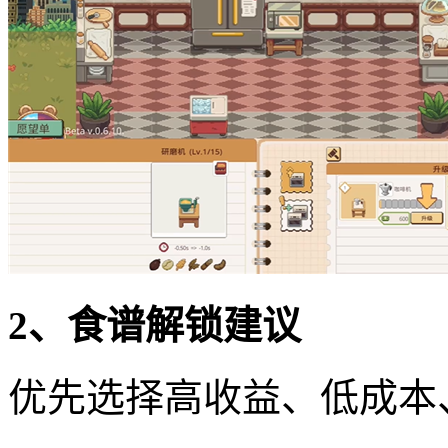
2、食谱解锁建议
优先选择高收益、低成本