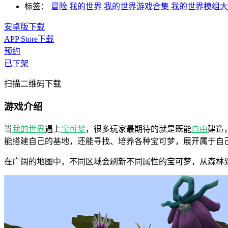
标签：
冒险
我的世界
我的世界游戏合集
我的世界模组大
安卓版下载
APP Store下载
预约
已下架
扫描二维码下载
游戏介绍
当
我的世界
遇上
宝可梦
，很多玩家最期待的就是既能
自由
建造
能搭建自己的基地，还能寻找、培养各种宝可梦，展开属于自
在广阔的地图中，不同区域会刷新不同属性的宝可梦，从森林