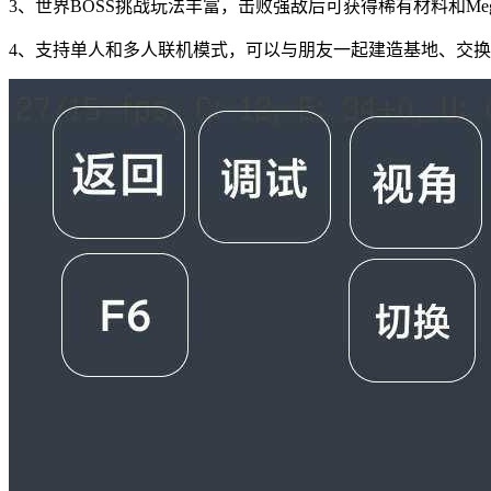
3、世界BOSS挑战玩法丰富，击败强敌后可获得稀有材料和Me
4、支持单人和多人联机模式，可以与朋友一起建造基地、交