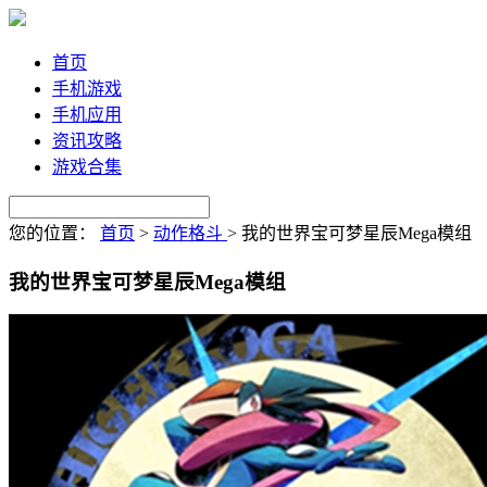
首页
手机游戏
手机应用
资讯攻略
游戏合集
您的位置：
首页
>
动作格斗
>
我的世界宝可梦星辰Mega模组
我的世界宝可梦星辰Mega模组