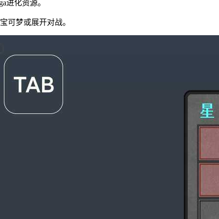
ga进化资源。
换宝可梦或展开对战。