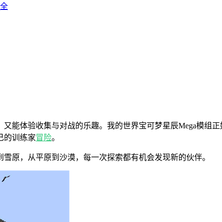
全
，又能体验收集与对战的乐趣。我的世界宝可梦星辰Mega模组
己的训练家
冒险
。
到雪原，从平原到沙漠，每一次探索都有机会发现新的伙伴。