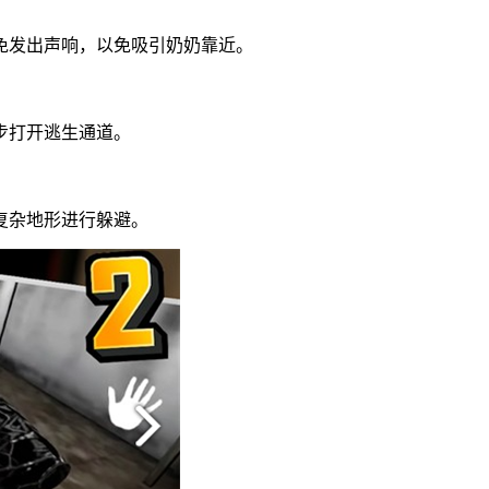
免发出声响，以免吸引奶奶靠近。
步打开逃生通道。
复杂地形进行躲避。