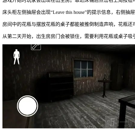
游戏开始时玩家会出现在出生房。靠近床铺后点击右上角按钮
床头柜左侧抽屉会出现“Leave this house”的提示信息，右
房间中的花瓶与摆放花瓶的桌子都能被推倒制造声响，花瓶还
从第二天开始，出生房房门会被锁住，需要利用花瓶或桌子吸