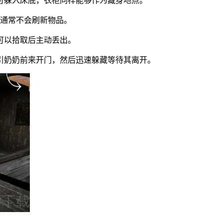
可躲入床底，衣柜同样能够作为藏身地点。
侧抽屉通常不会刷新物品。
可以拾取后主动丢出。
引奶奶前来开门，然后迅速躲藏等待其离开。