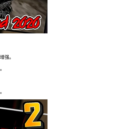
显增强。
验。
感。