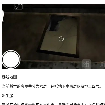
游戏地图：
当前版本的房屋共分为六层，包括地下室两层以及地上四层。
出生房：