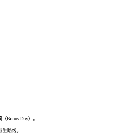
onus Day）。
逃生路线。