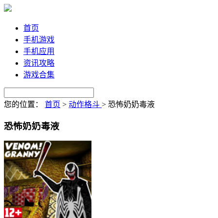
首页
手机游戏
手机应用
资讯攻略
游戏合集
您的位置：
首页
>
动作格斗
>
恐怖奶奶毒液
恐怖奶奶毒液