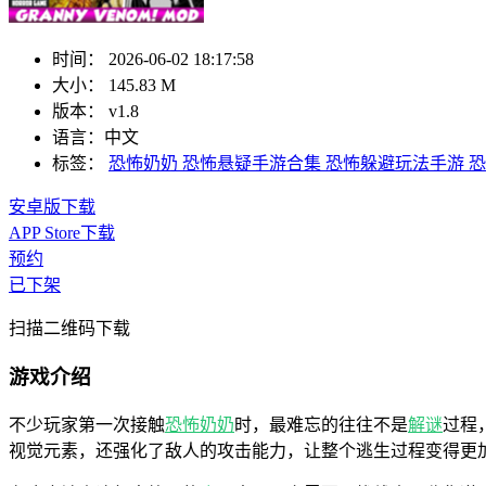
时间：
2026-06-02 18:17:58
大小：
145.83 M
版本：
v1.8
语言：
中文
标签：
恐怖奶奶
恐怖悬疑手游合集
恐怖躲避玩法手游
恐
安卓版下载
APP Store下载
预约
已下架
扫描二维码下载
游戏介绍
不少玩家第一次接触
恐怖奶奶
时，最难忘的往往不是
解谜
过程
视觉元素，还强化了敌人的攻击能力，让整个逃生过程变得更