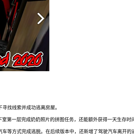
捕下寻找线索并成功逃离房屋。
地下室第一层完成奶奶照片的拼图任务，还能额外获得一天生存时间（B
汽车等方式完成逃脱。在后续版本中，还新增了驾驶汽车离开的