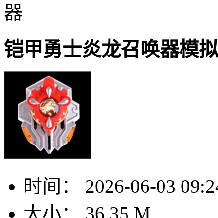
器
铠甲勇士炎龙召唤器模拟
时间：
2026-06-03 09:2
大小：
36.35 M