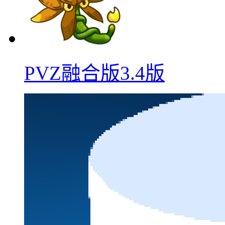
PVZ融合版3.4版