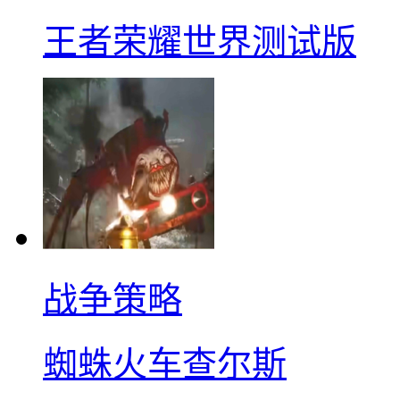
王者荣耀世界测试版
战争策略
蜘蛛火车查尔斯