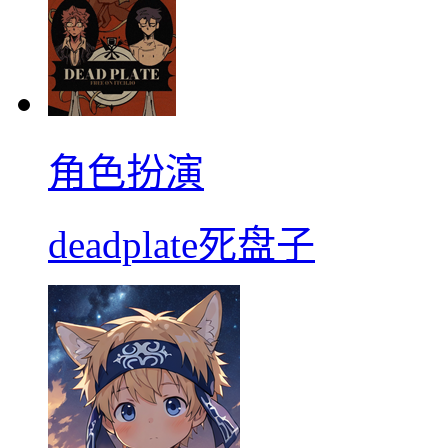
角色扮演
deadplate死盘子