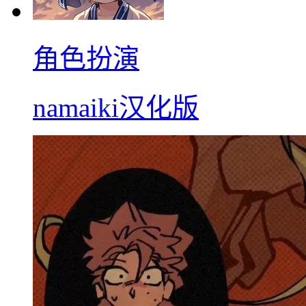
角色扮演
namaiki汉化版