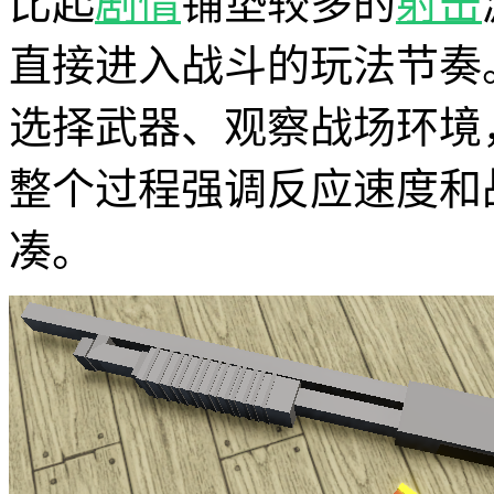
比起
剧情
铺垫较多的
射击
直接进入战斗的玩法节奏
选择武器、观察战场环境
整个过程强调反应速度和
凑。