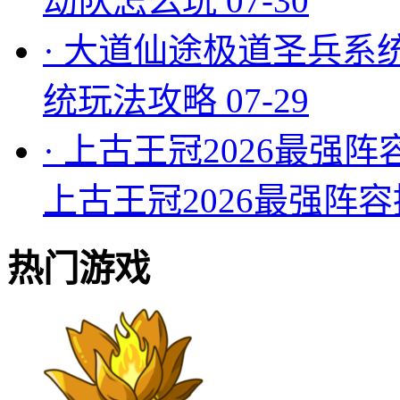
劫队怎么玩
07-30
·
大道仙途极道圣兵系
统玩法攻略
07-29
·
上古王冠2026最强阵
上古王冠2026最强阵
热门游戏