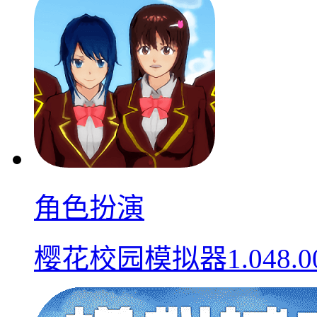
角色扮演
樱花校园模拟器1.048.