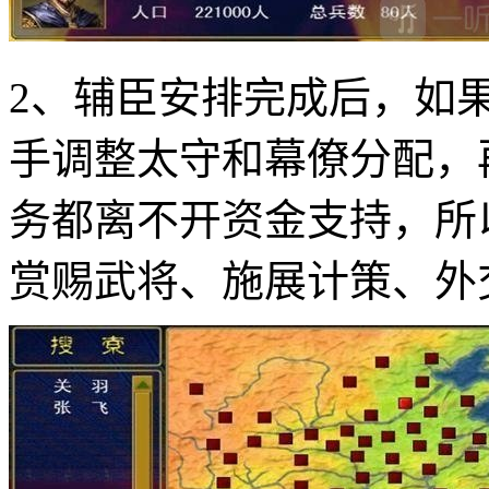
2、辅臣安排完成后，如
手调整太守和幕僚分配，
务都离不开资金支持，所
赏赐武将、施展计策、外