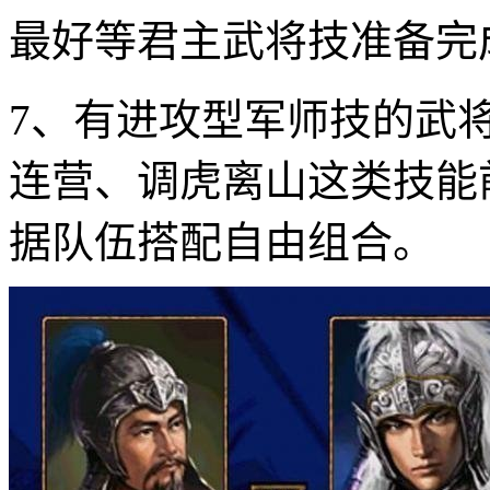
最好等君主武将技准备完
7、有进攻型军师技的武
连营、调虎离山这类技能
据队伍搭配自由组合。