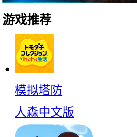
游戏推荐
模拟塔防
人森中文版