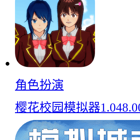
角色扮演
樱花校园模拟器1.048.