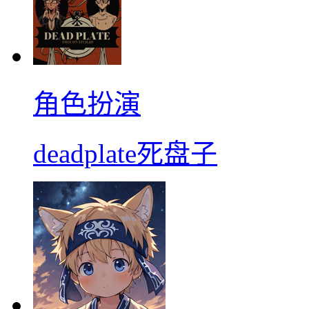
角色扮演
deadplate死盘子