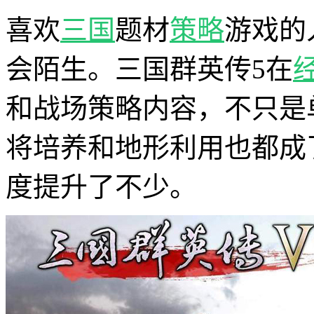
喜欢
三国
题材
策略
游戏的
会陌生。三国群英传5在
和战场策略内容，不只是
将培养和地形利用也都成
度提升了不少。