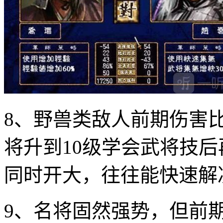
8、野兽类敌人前期伤害
将升到10级学会武将技
同时开大，往往能快速解
9、名将固然强势，但前期