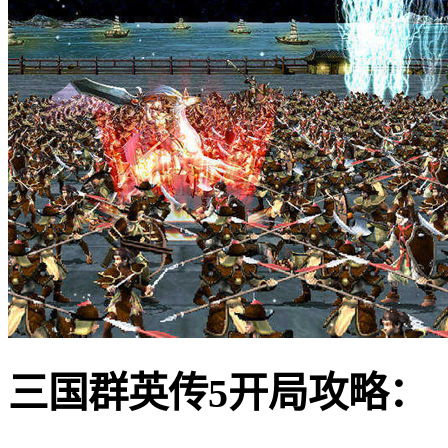
三国群英传5开局攻略：