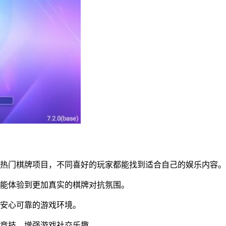
热门棋牌项目，不同喜好的玩家都能找到适合自己的娱乐内容。
能体验到更加真实的棋牌对抗氛围。
安心可靠的游戏环境。
竞技，增强游戏社交乐趣。