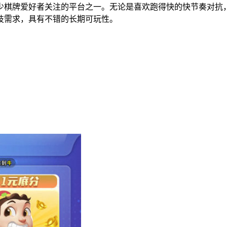
少棋牌爱好者关注的平台之一。无论是喜欢跑得快的快节奏对抗
技需求，具有不错的长期可玩性。