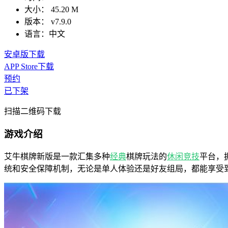
大小：
45.20 M
版本：
v7.9.0
语言：
中文
安卓版下载
APP Store下载
预约
已下架
扫描二维码下载
游戏介绍
艾牛棋牌新版是一款汇集多种
经典
棋牌玩法的
休闲
竞技
平台，
统和安全保障机制，无论是单人体验还是好友组局，都能享受