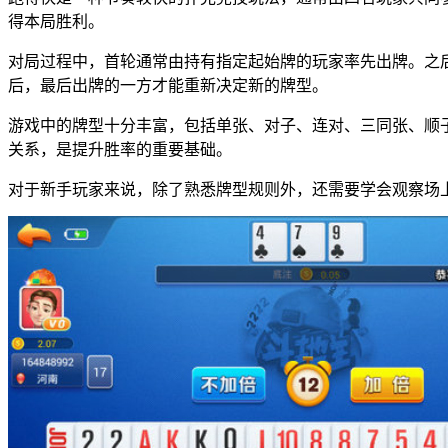
得本局胜利。
对局过程中，首轮通常由持有指定起始牌的玩家率先出牌。之
后，最后出牌的一方才能重新决定新的牌型。
游戏中的牌型十分丰富，包括单张、对子、连对、三同张、顺
关系，是提升胜率的重要基础。
对于新手玩家来说，除了熟悉牌型规则外，还需要学会观察场