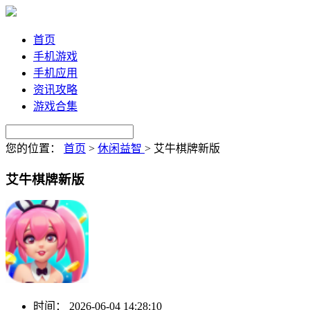
首页
手机游戏
手机应用
资讯攻略
游戏合集
您的位置：
首页
>
休闲益智
>
艾牛棋牌新版
艾牛棋牌新版
时间：
2026-06-04 14:28:10