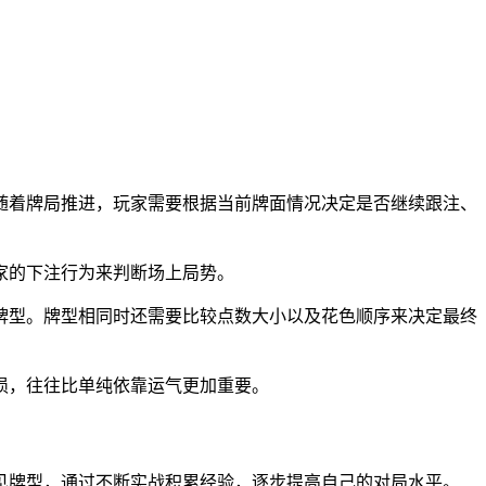
随着牌局推进，玩家需要根据当前牌面情况决定是否继续跟注、
家的下注行为来判断场上局势。
牌型。牌型相同时还需要比较点数大小以及花色顺序来决定最终
损，往往比单纯依靠运气更加重要。
见牌型，通过不断实战积累经验，逐步提高自己的对局水平。