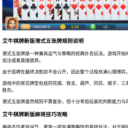
艾牛棋牌新版港式五张牌规则说明
港式五张牌是一种兼具运气与策略的经典扑克玩法。游戏开始
加注或者直接放弃。
由于底牌在最终决胜前不会公开，因此整个过程充满心理博弈
游戏中的常见牌型包括同花顺、铁支、葫芦、同花、顺子、三
胜负。
港式五张牌虽然规则不算复杂，但十分考验玩家的判断能力与
艾牛棋牌新版麻将技巧攻略
麻将不仅考验运气，更是一项充满策略性的竞技玩法。对于刚