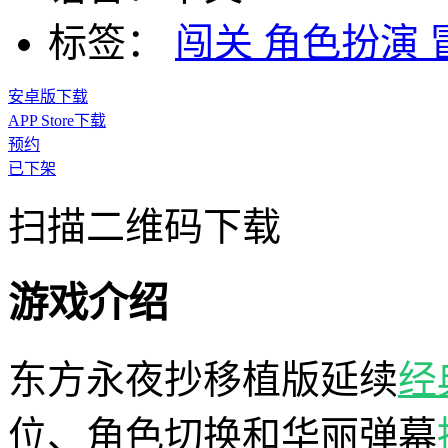
标签：
闯关
角色扮演
安卓版下载
APP Store下载
预约
已下架
扫描二维码下载
游戏介绍
东方永夜抄移植版延续
经
位、角色切换和华丽弹幕