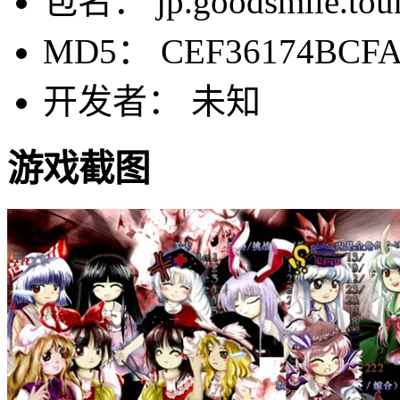
包名： jp.goodsmile.touh
MD5： CEF36174BCFA
开发者： 未知
游戏截图