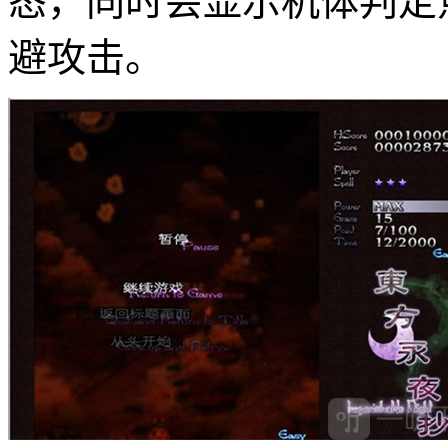
态，同时会显示机体判定
避攻击。