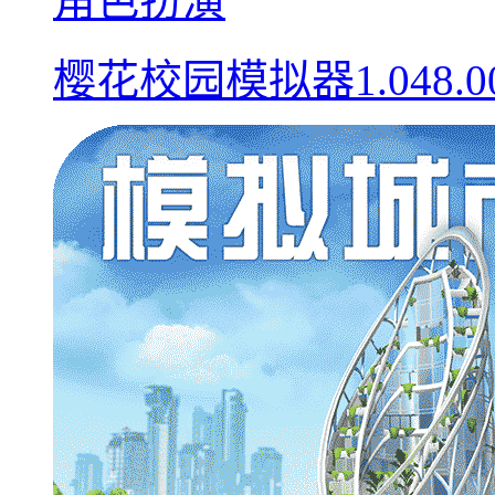
角色扮演
樱花校园模拟器1.048.