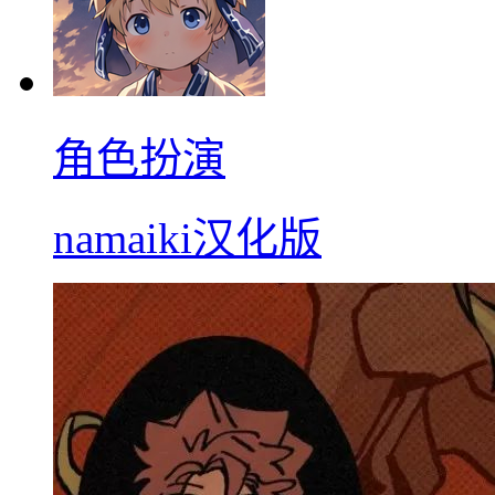
角色扮演
namaiki汉化版