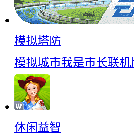
模拟塔防
模拟城市我是巿长联机
休闲益智