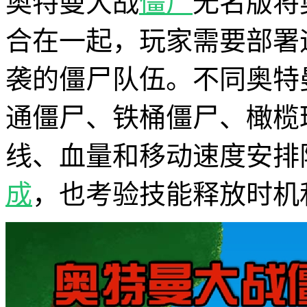
奥特曼大战
僵尸
无名版将
合在一起，玩家需要部署
袭的僵尸队伍。不同奥特
通僵尸、铁桶僵尸、橄榄
线、血量和移动速度安排
成
，也考验技能释放时机