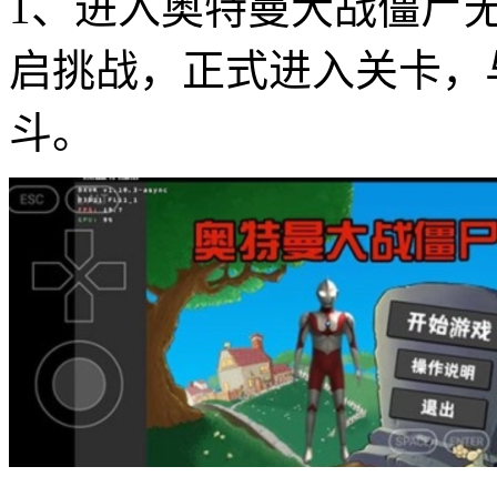
1、进入奥特曼大战僵尸无
启挑战，正式进入关卡，
斗。