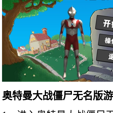
奥特曼大战僵尸无名版游