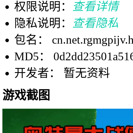
权限说明：
查看详情
隐私说明：
查看隐私
包名： cn.net.rgmgpijv.hl
MD5： 0d2dd23501a516
开发者： 暂无资料
游戏截图