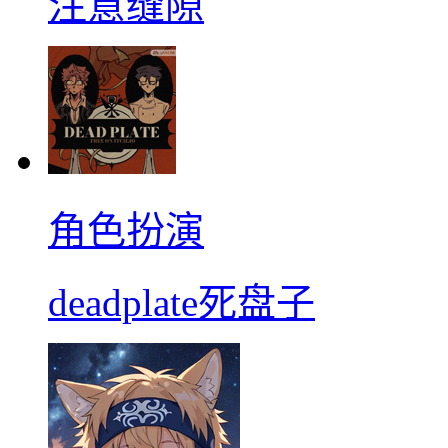
注意缝隙
角色扮演
deadplate死盘子