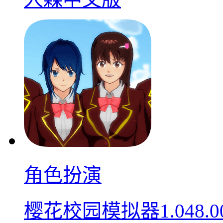
角色扮演
樱花校园模拟器1.048.