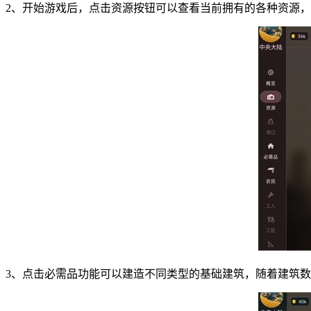
2、开始游戏后，点击资源按钮可以查看当前拥有的各种资源
3、点击必需品功能可以建造不同类型的基础建筑，随着建筑