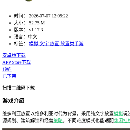
时间：
2026-07-07 12:05:22
大小：
52.75 M
版本：
v1.17.3
语言：
中文
标签：
模拟
文字
放置
放置类手游
安卓版下载
APP Store下载
预约
已下架
扫描二维码下载
游戏介绍
维多利亚放置以维多利亚时代为背景，采用纯文字放置
模拟
玩
源规划、建筑解锁和经营
策略
。不同难度模式也能适配
休闲
挂