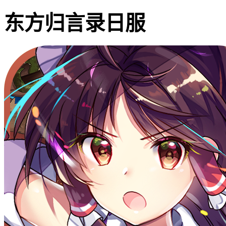
东方归言录日服