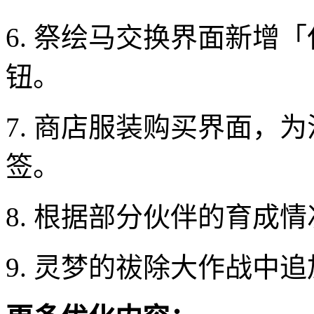
6. 祭绘马交换界面新增
钮。
7. 商店服装购买界面，
签。
8. 根据部分伙伴的育成
9. 灵梦的祓除大作战中