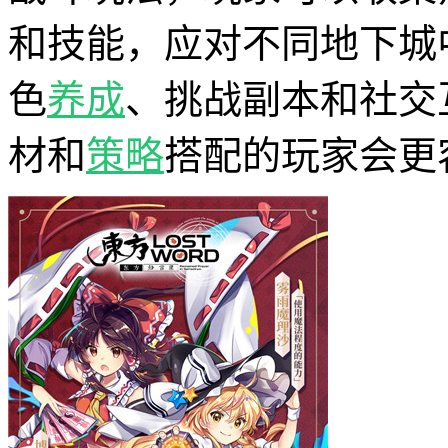
和技能，应对不同地下城
色
养成
、挑战副本和社交
材和
策略
搭配的玩家会更