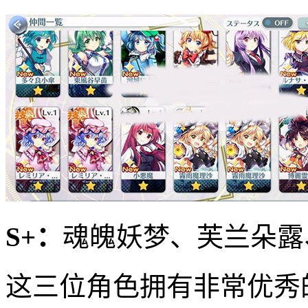
S+：
魂魄妖梦、芙兰朵露
这三位角色拥有非常优秀