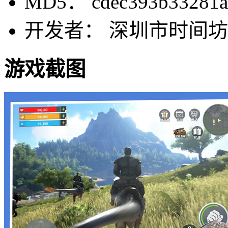
MD5： cdec393b33281a0
开发者： 深圳市时间
游戏截图