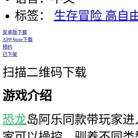
标签：
生存冒险
高自
安卓版下载
APP Store下载
预约
已下架
扫描二维码下载
游戏介绍
恐龙
岛阿乐同款带玩家进
家可以操控、驯养不同类