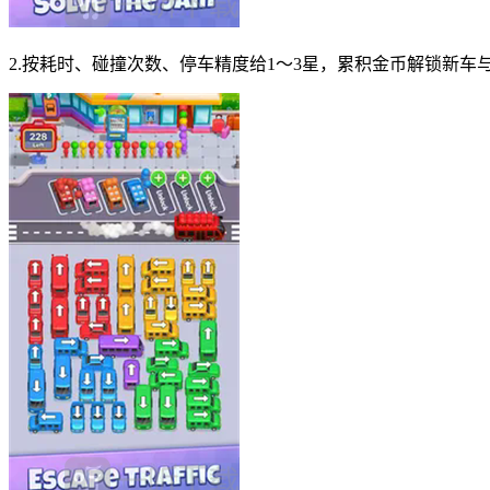
2.按耗时、碰撞次数、停车精度给1～3星，累积金币解锁新车