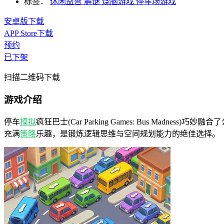
标签：
休闲益智
解谜
烧脑游戏
停车场游戏
安卓版下载
APP Store下载
预约
已下架
扫描二维码下载
游戏介绍
停车
模拟
疯狂巴士(Car Parking Games: Bus Madness
充满
策略
乐趣，是锻炼逻辑思维与空间规划能力的绝佳选择。