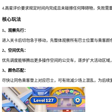
4.高星评价要求规定时间内完成且未碰擦任何障碍物，失败需
核心玩法
1、观察先行：
进入关卡后切勿急于移动，先整体观察所有巴士位置与乘客颜
2、空间优先：
优先调度能够腾出更多操作空间的公交车，逐步扩大活动区域
3、颜色匹配：
尽快让同色乘客登上对应巴士，可有效减少场上混乱，为后续