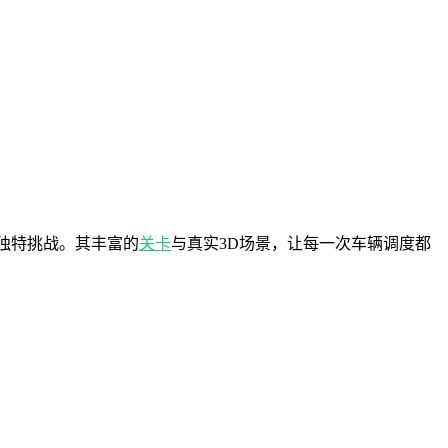
独特挑战。其丰富的
关卡
与真实3D场景，让每一次车辆调度都