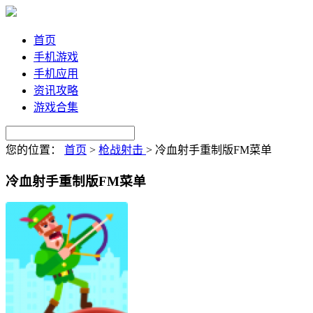
首页
手机游戏
手机应用
资讯攻略
游戏合集
您的位置：
首页
>
枪战射击
>
冷血射手重制版FM菜单
冷血射手重制版FM菜单