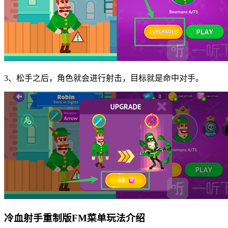
3、松手之后，角色就会进行射击，目标就是命中对手。
冷血射手重制版FM菜单玩法介绍