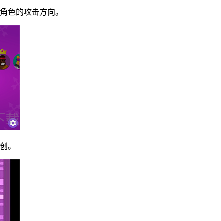
和角色的攻击方向。
重创。