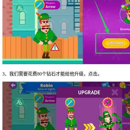
3、我们需要花费80个钻石才能给他升级，点击。