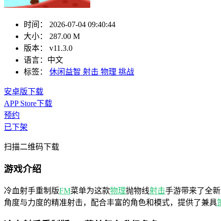
时间：
2026-07-04 09:40:44
大小：
287.00 M
版本：
v11.3.0
语言：
中文
标签：
休闲益智
射击
物理
挑战
安卓版下载
APP Store下载
预约
已下架
扫描二维码下载
游戏介绍
冷血射手重制版
FM
菜单为这款
物理
抛物线
射击
手游带来了全新
角度与力度的精准射击，配合丰富的角色和模式，提供了兼具