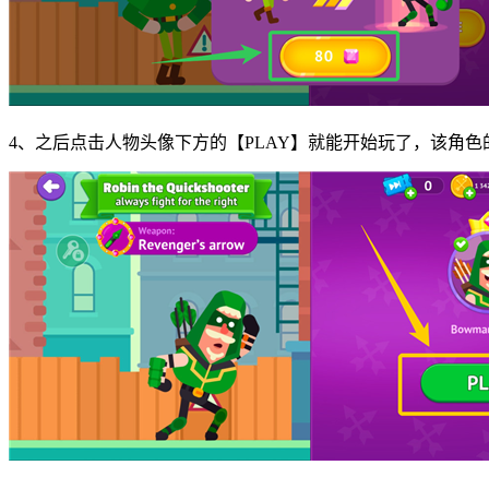
4、之后点击人物头像下方的【PLAY】就能开始玩了，该角