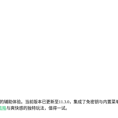
的辅助体验。当前版本已更新至11.3.0，集成了免密钥与内置
策略
与爽快感的独特玩法，值得一试。