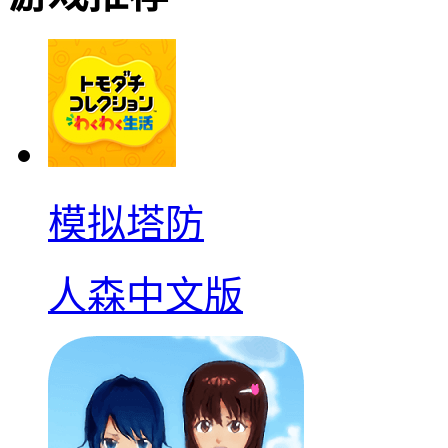
模拟塔防
人森中文版