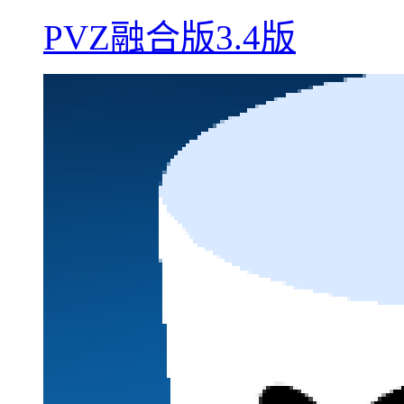
PVZ融合版3.4版