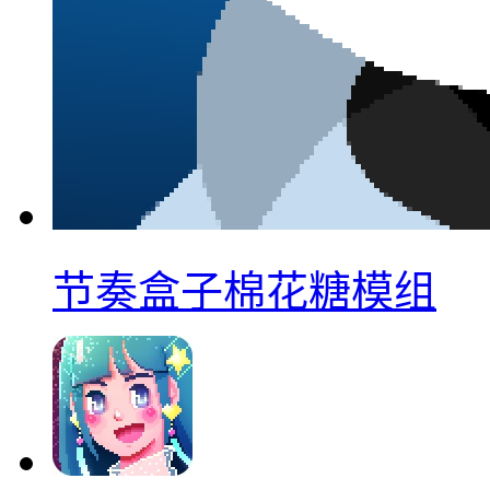
节奏盒子棉花糖模组