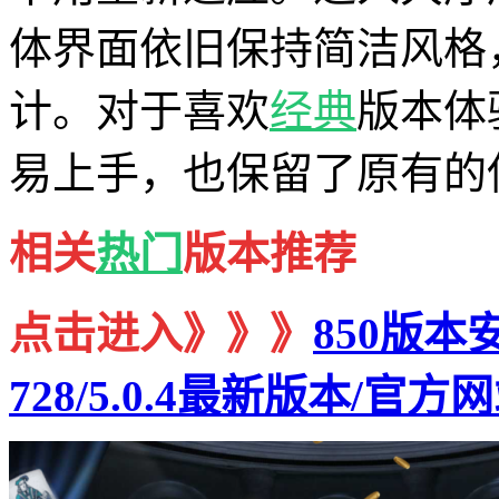
体界面依旧保持简洁风格
计。对于喜欢
经典
版本体
易上手，也保留了原有的
相关
热门
版本推荐
点击进入》》》
850版本
728/5.0.4最新版本/官方