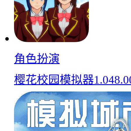
角色扮演
樱花校园模拟器1.048.