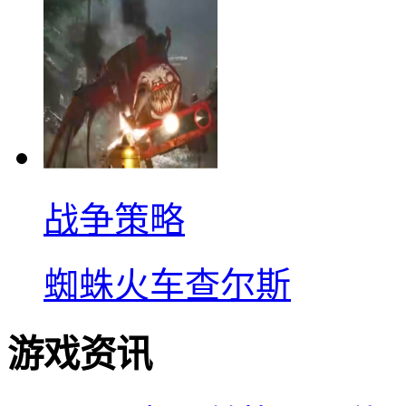
战争策略
蜘蛛火车查尔斯
游戏资讯