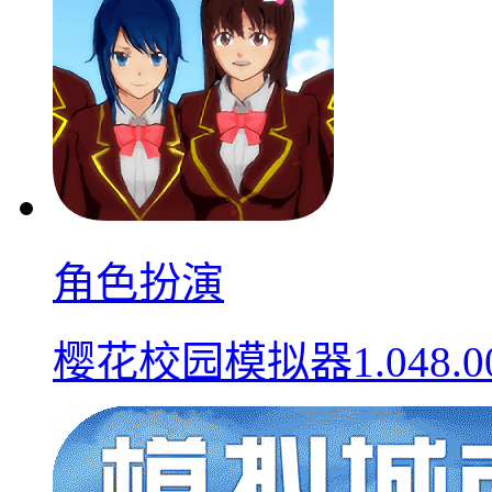
角色扮演
樱花校园模拟器1.048.