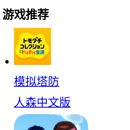
游戏推荐
模拟塔防
人森中文版