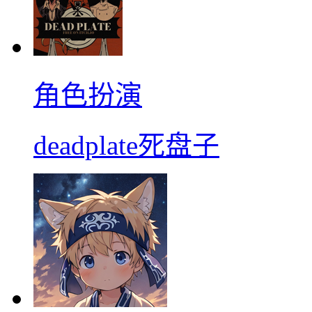
角色扮演
deadplate死盘子