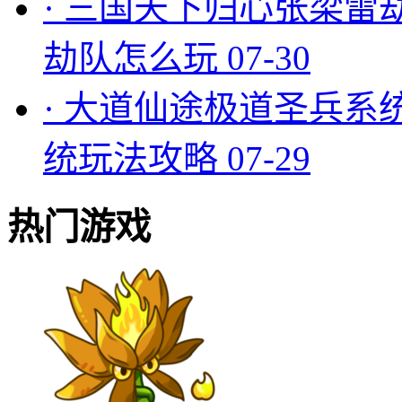
·
三国天下归心张梁雷
劫队怎么玩
07-30
·
大道仙途极道圣兵系
统玩法攻略
07-29
热门游戏