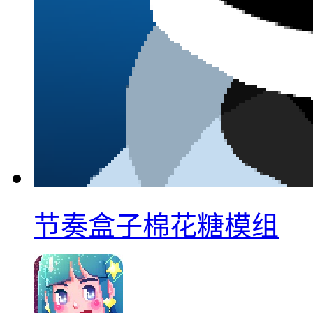
节奏盒子棉花糖模组