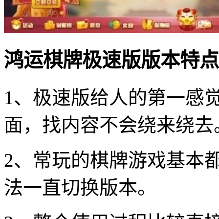
鸿运棋牌极速版版本特点
1、极速版给人的第一感
面，找内容不会绕来绕去
2、常玩的棋牌游戏基本
法一直切换版本。