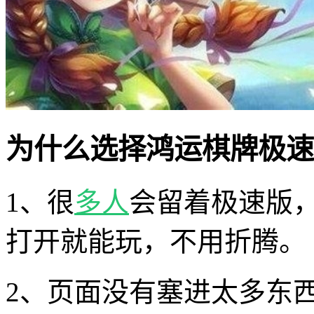
为什么选择鸿运棋牌极速
1、很
多人
会留着极速版
打开就能玩，不用折腾。
2、页面没有塞进太多东