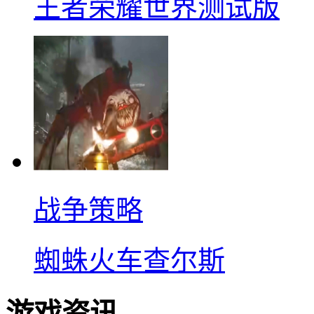
王者荣耀世界测试版
战争策略
蜘蛛火车查尔斯