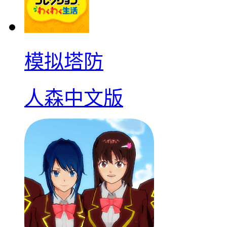
模拟塔防
人森中文版