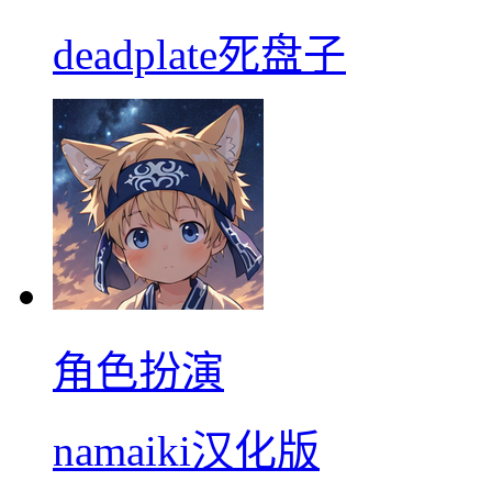
deadplate死盘子
角色扮演
namaiki汉化版