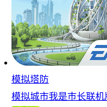
模拟塔防
模拟城市我是巿长联机