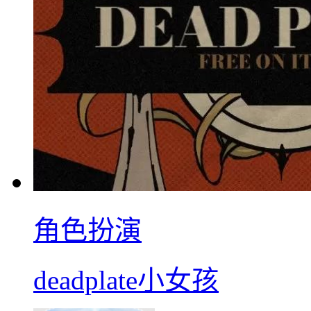
角色扮演
deadplate小女孩