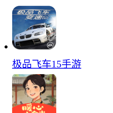
极品飞车15手游