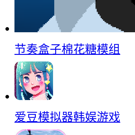
节奏盒子棉花糖模组
爱豆模拟器韩娱游戏