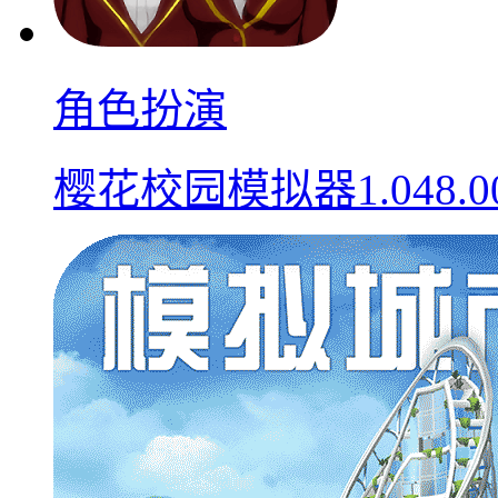
角色扮演
樱花校园模拟器1.048.