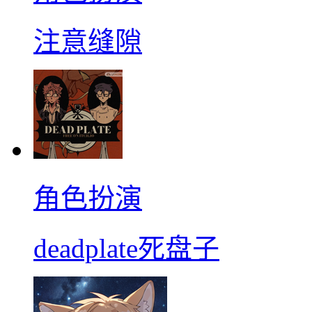
注意缝隙
角色扮演
deadplate死盘子