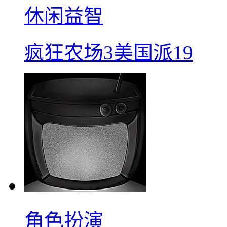
休闲益智
疯狂农场3美国派19
角色扮演