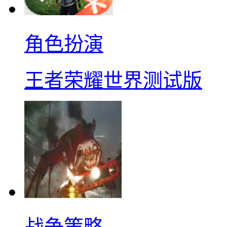
角色扮演
王者荣耀世界测试版
战争策略