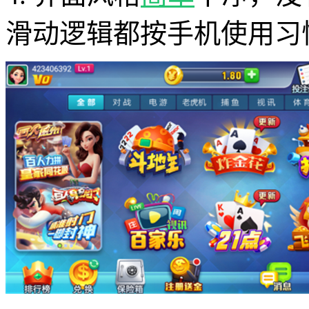
滑动逻辑都按手机使用习