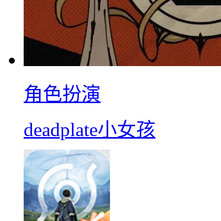
角色扮演
deadplate小女孩