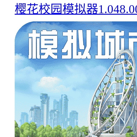
樱花校园模拟器1.048.