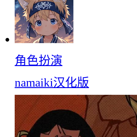
角色扮演
namaiki汉化版