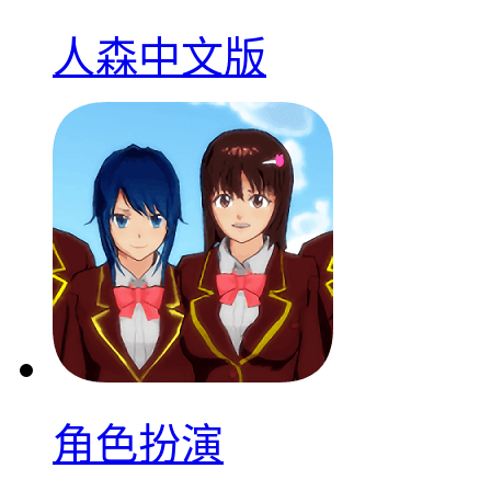
人森中文版
角色扮演