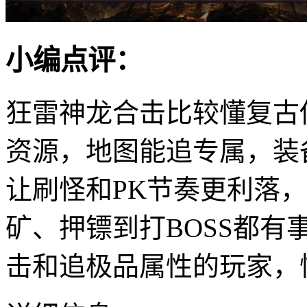
小编点评：
狂雷神龙合击比较懂复古
资源，地图能追专属，装
让刷怪和PK节奏更利落
矿、押镖到打BOSS都
击和追极品属性的玩家，