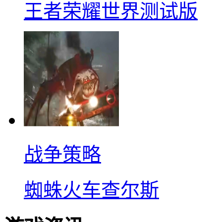
王者荣耀世界测试版
战争策略
蜘蛛火车查尔斯