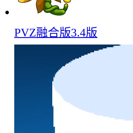
PVZ融合版3.4版