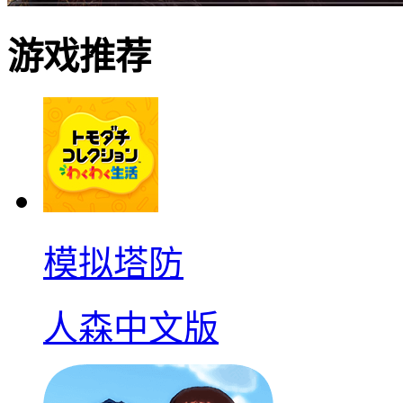
游戏推荐
模拟塔防
人森中文版