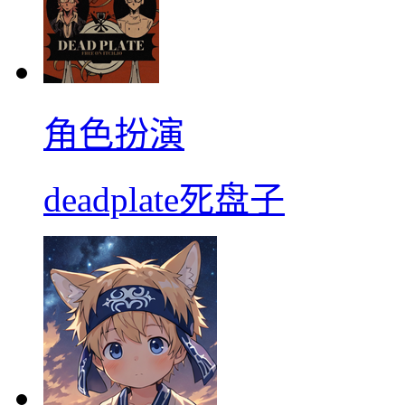
角色扮演
deadplate死盘子