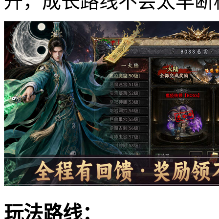
升，成长路线不会太早断
玩法路线：