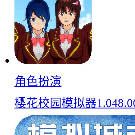
角色扮演
樱花校园模拟器1.048.