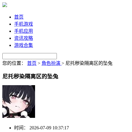
首页
手机游戏
手机应用
资讯攻略
游戏合集
您的位置：
首页
>
角色扮演
>
尼托秽染隔离区的坠兔
尼托秽染隔离区的坠兔
时间：
2026-07-09 10:37:17