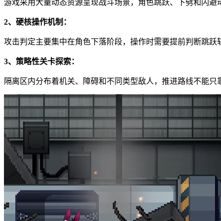
游戏采用大量动态资源呈现战斗场景，角色跳跃、下劈和闪避
2、硬核操作机制：
攻击判定主要集中在角色下落阶段，操作时需要提前判断跳跃
3、策略性关卡探索：
隔离区内分布着机关、障碍和不同类型敌人，推进路线不能只