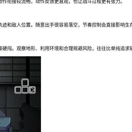
动作衔接较流畅，动作反馈更直观，也让战斗过程更有张力。
轨迹和敌人位置。随意出手很容易落空，节奏控制会直接影响生
靠硬闯。观察地形、利用环境和合理规避风险，往往比单纯追求