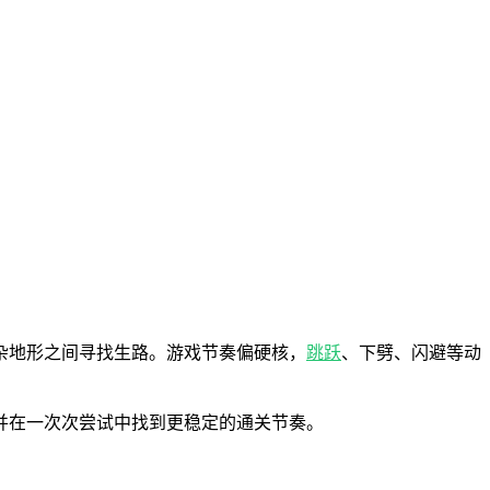
杂地形之间寻找生路。游戏节奏偏硬核，
跳跃
、下劈、闪避等动
并在一次次尝试中找到更稳定的通关节奏。