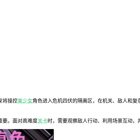
家将操控
美少女
角色进入危机四伏的隔离区，在机关、敌人和复
重要。面对高难度
关卡
时，需要观察敌人行动、利用场景互动，