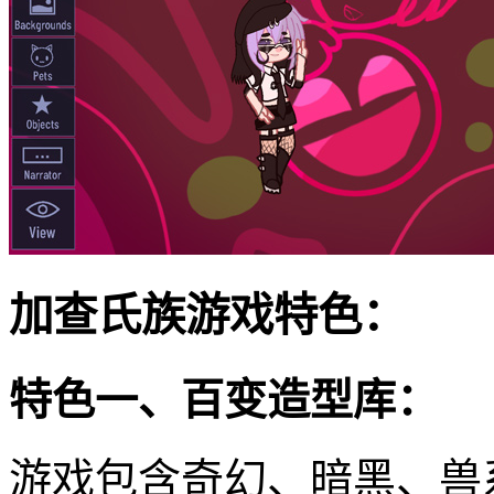
加查氏族游戏特色：
特色一、百变造型库：
游戏包含奇幻、暗黑、兽