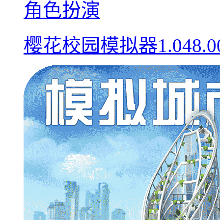
角色扮演
樱花校园模拟器1.048.