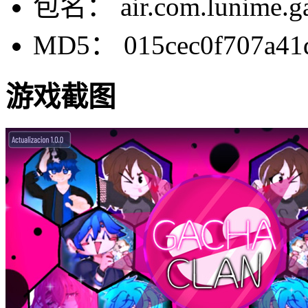
包名： air.com.lunime.ga
MD5： 015cec0f707a41
游戏截图