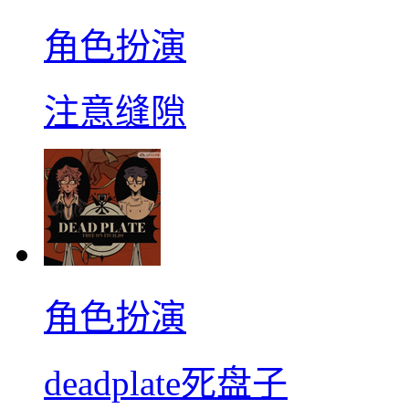
角色扮演
注意缝隙
角色扮演
deadplate死盘子