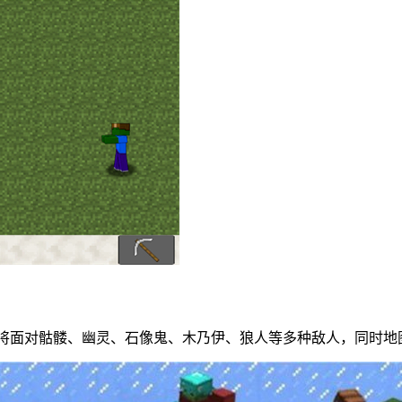
家将面对骷髅、幽灵、石像鬼、木乃伊、狼人等多种敌人，同时