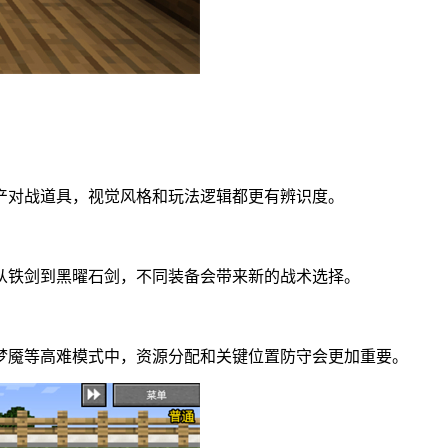
产对战道具，视觉风格和玩法逻辑都更有辨识度。
从铁剑到黑曜石剑，不同装备会带来新的战术选择。
梦魇等高难模式中，资源分配和关键位置防守会更加重要。