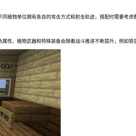
不同植物单位拥有各自的攻击方式和射击轨迹，搭配时需要考虑
色属性、植物武器和特殊装备会随着战斗推进不断提升，例如铁