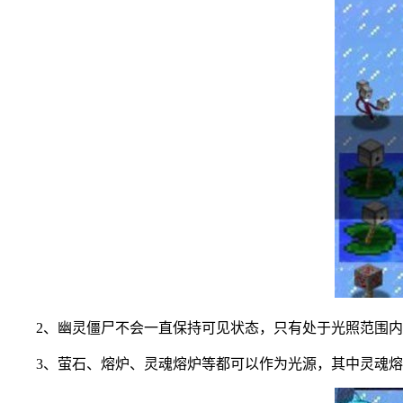
2、幽灵僵尸不会一直保持可见状态，只有处于光照范围
3、萤石、熔炉、灵魂熔炉等都可以作为光源，其中灵魂