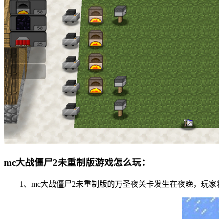
mc大战僵尸2未重制版游戏怎么玩：
1、mc大战僵尸2未重制版的万圣夜关卡发生在夜晚，玩