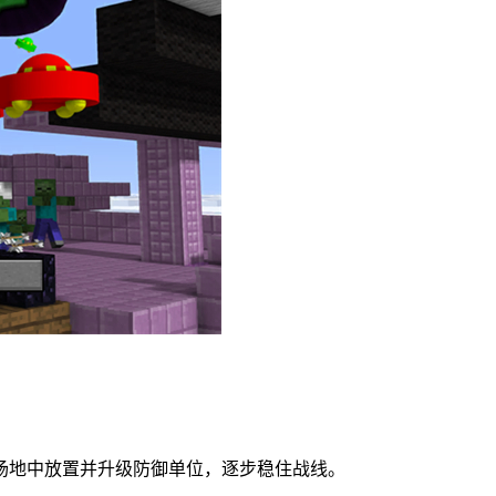
场地中放置并升级防御单位，逐步稳住战线。