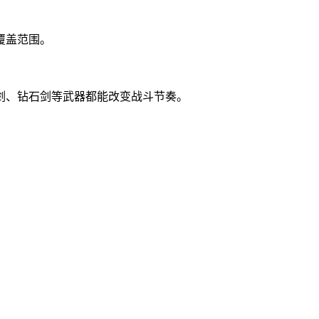
覆盖范围。
剑、钻石剑等武器都能改变战斗节奏。