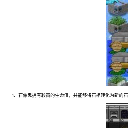
4、石像鬼拥有较高的生命值，并能够将石棺转化为新的