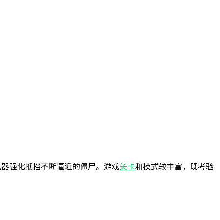
武器强化抵挡不断逼近的僵尸。游戏
关卡
和模式较丰富，既考验