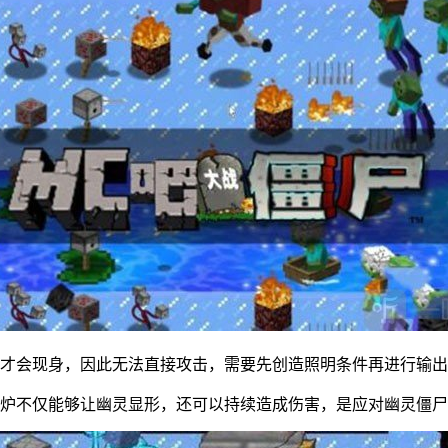
内才会现身，因此无法直接攻击，需要先创造照明条件再进行输
熔炉不仅能够让幽灵显形，还可以持续造成伤害，是应对幽灵僵