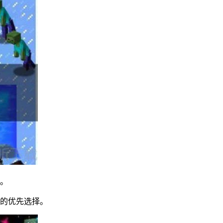
出。
尸的优先选择。