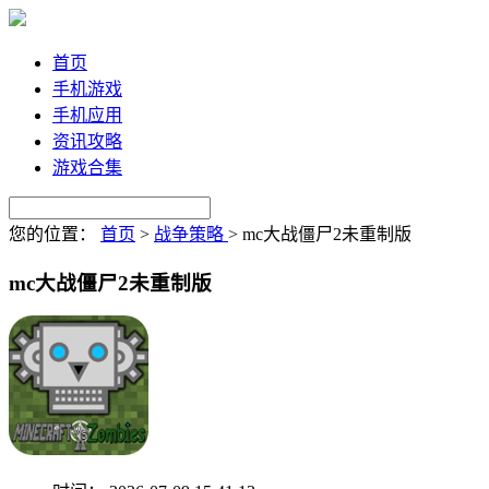
首页
手机游戏
手机应用
资讯攻略
游戏合集
您的位置：
首页
>
战争策略
>
mc大战僵尸2未重制版
mc大战僵尸2未重制版