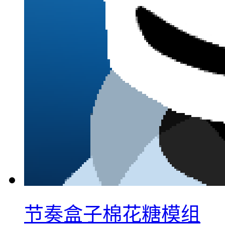
节奏盒子棉花糖模组