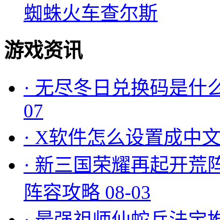
蜘蛛火车查尔斯
游戏资讯
·
无尽冬日兑换码是什么
07
·
X软件怎么设置成中文
·
新三国荣耀再起开荒
阵容攻略
08-03
·
最强祖师仙蛇兵法宝