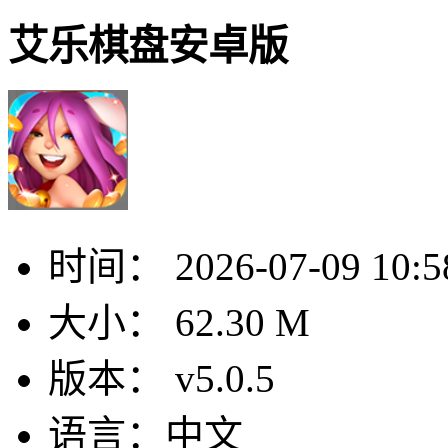
艾乐棋盘安卓版
时间：
2026-07-09 10:5
大小：
62.30 M
版本：
v5.0.5
语言：
中文