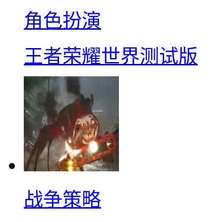
角色扮演
王者荣耀世界测试版
战争策略