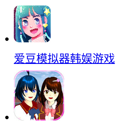
爱豆模拟器韩娱游戏