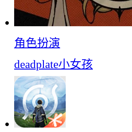
角色扮演
deadplate小女孩