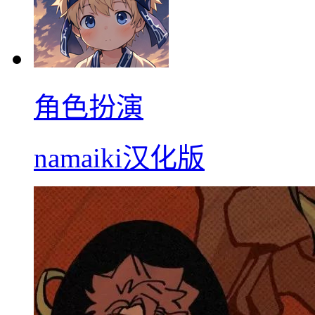
角色扮演
namaiki汉化版