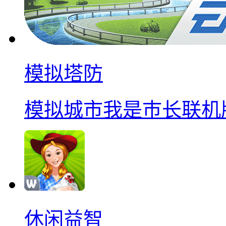
模拟塔防
模拟城市我是巿长联机
休闲益智