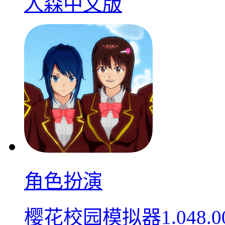
人森中文版
角色扮演
樱花校园模拟器1.048.