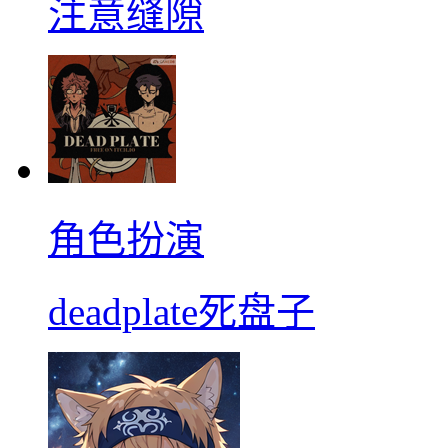
注意缝隙
角色扮演
deadplate死盘子