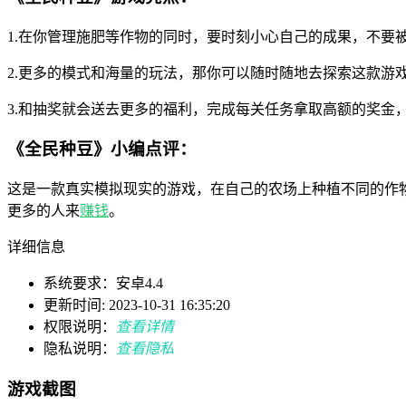
1.在你管理施肥等作物的同时，要时刻小心自己的成果，不要
2.更多的模式和海量的玩法，那你可以随时随地去探索这款游
3.和抽奖就会送去更多的福利，完成每关任务拿取高额的奖金
《全民种豆》小编点评：
这是一款真实模拟现实的游戏，在自己的农场上种植不同的作
更多的人来
赚钱
。
详细信息
系统要求：安卓4.4
更新时间: 2023-10-31 16:35:20
权限说明：
查看详情
隐私说明：
查看隐私
游戏截图