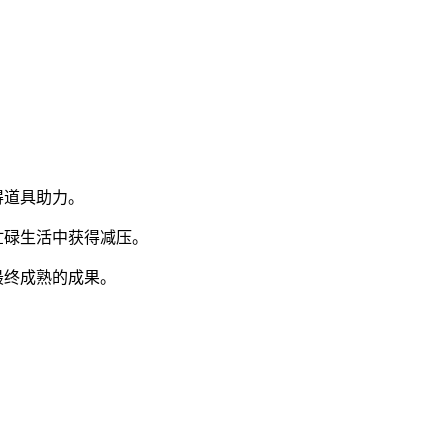
得道具助力。
忙碌生活中获得减压。
最终成熟的成果。