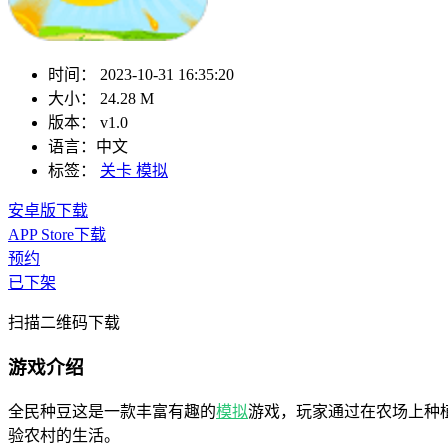
时间：
2023-10-31 16:35:20
大小：
24.28 M
版本：
v1.0
语言：
中文
标签：
关卡
模拟
安卓版下载
APP Store下载
预约
已下架
扫描二维码下载
游戏介绍
全民种豆这是一款丰富有趣的
模拟
游戏，玩家通过在农场上种
验农村的生活。