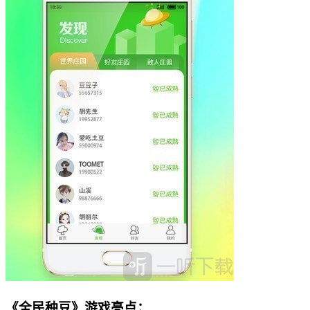
《全民种豆》游戏亮点：