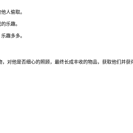
被他人偷取。
戏的乐趣。
，乐趣多多。
物，对他是否细心的照顾，最终长成丰收的物品，获取他们并获