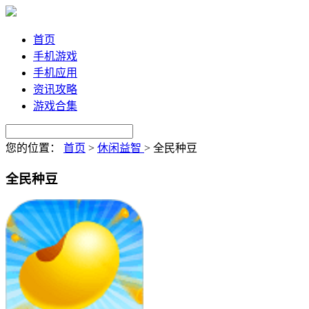
首页
手机游戏
手机应用
资讯攻略
游戏合集
您的位置：
首页
>
休闲益智
>
全民种豆
全民种豆