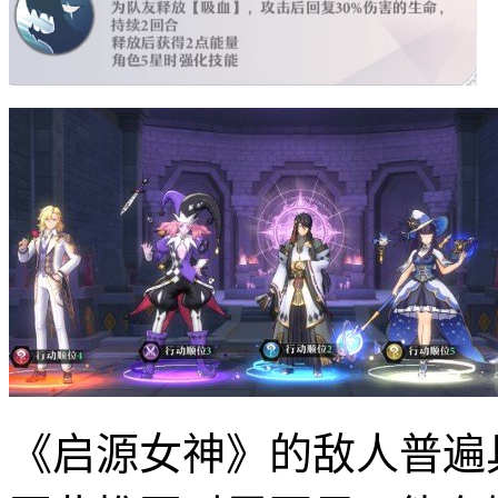
《启源女神》的敌人普遍