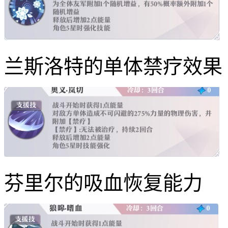
兰斯洛特的单体禁疗效果
芬里尔的吸血恢复能力