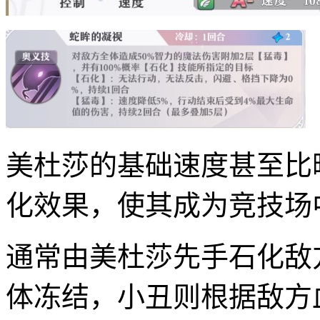
美杜莎的基础速度甚至比晴
化效果，使其成为竞技场
通常由美杜莎先手石化敌
体冻结，小丑则根据敌方