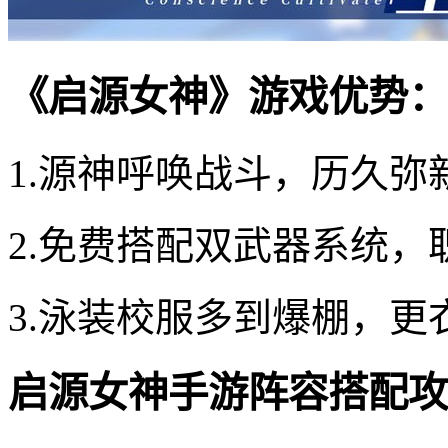
《启源女神》游戏优势：
1.源神呼唤战斗，历久弥
2.免费搭配双武器系统，
3.泳装校服多到爆棚，更
启源女神手游阵容搭配攻