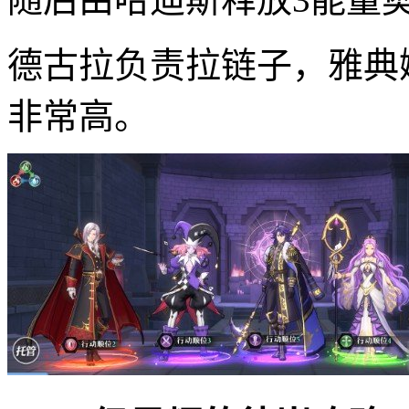
德古拉负责拉链子，雅典
非常高。