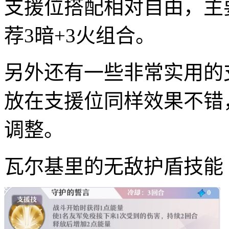
支援位搭配相对自由，主
荐3暗+3火组合。
另外还有一些非常实用的
放在支援位同样效果不错
调整。
瓦尔基里的无敌护盾技能