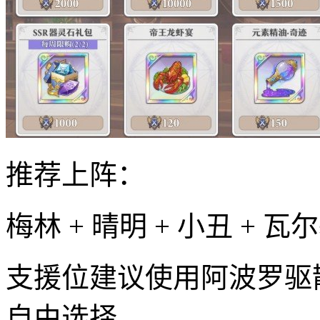
推荐上阵：
梅林 + 晴明 + 小丑 + 瓦
支援位建议使用阿波罗驱
自由选择。