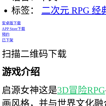
标签：
二次元
RPG
经
安卓版下载
APP Store下载
预约
已下架
扫描二维码下载
游戏介绍
启源女神这是
3D
冒险
RPG
画风格，并与世界文化融