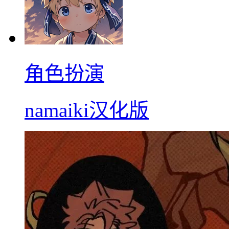
角色扮演
namaiki汉化版