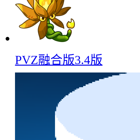
PVZ融合版3.4版