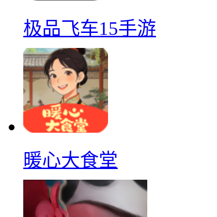
极品飞车15手游
暖心大食堂