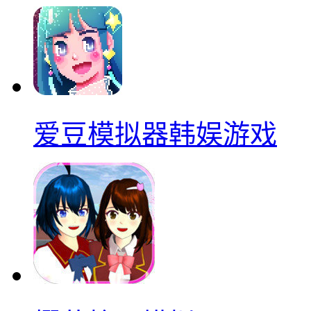
爱豆模拟器韩娱游戏