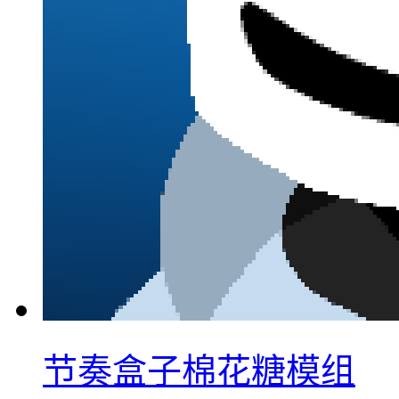
节奏盒子棉花糖模组