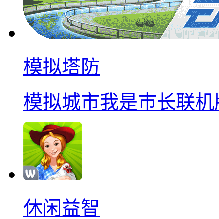
模拟塔防
模拟城市我是巿长联机
休闲益智