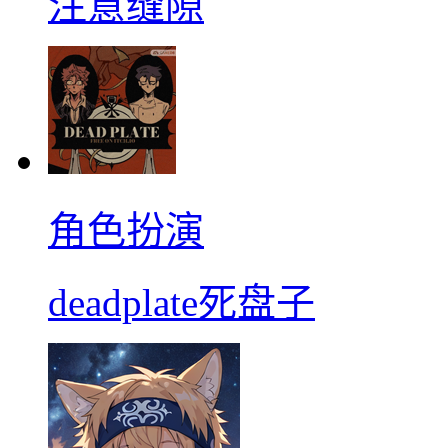
注意缝隙
角色扮演
deadplate死盘子