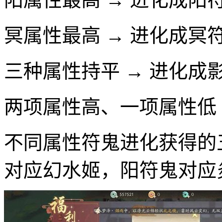
冥属性最高 → 进化成冥
三种属性持平 → 进化成
两项属性高、一项属性低 
不同属性符鬼进化获得的
对应幻水姬，阳符鬼对应