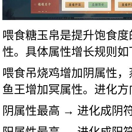
喂食糖玉帛是提升饱食度
性。具体属性增长规则如
喂食吊烧鸡增加阴属性，
鱼王增加冥属性。进化方
阴属性最高 → 进化成阴
阳属性最高 → 进化成阳