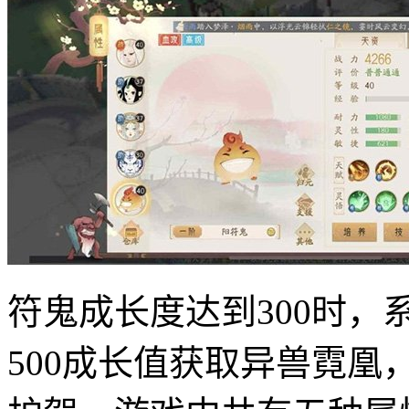
符鬼成长度达到300时
500成长值获取异兽霓