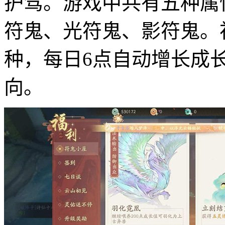
护驾。游戏中共有五种属
符鬼、光符鬼、影符鬼。
种，每日6点自动增长成
向。