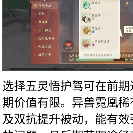
选择五灵悟护驾可在前期
期价值有限。异兽霓凰稀
及双抗提升被动，能有效