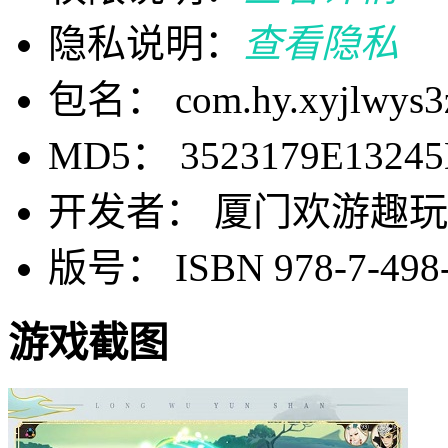
隐私说明：
查看隐私
包名： com.hy.xyjlwys3z
MD5： 3523179E13245
开发者： 厦门欢游趣
版号： ISBN 978-7-498-
游戏截图