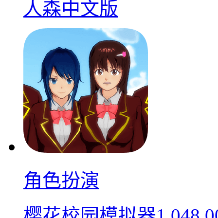
人森中文版
角色扮演
樱花校园模拟器1.048.