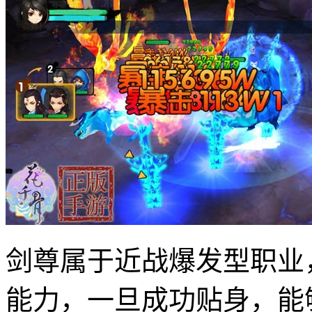
剑尊属于近战爆发型职业
能力，一旦成功贴身，能