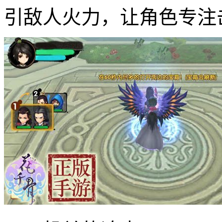
引敌人火力，让角色专注