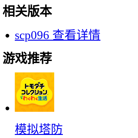
相关版本
scp096
查看详情
游戏推荐
模拟塔防