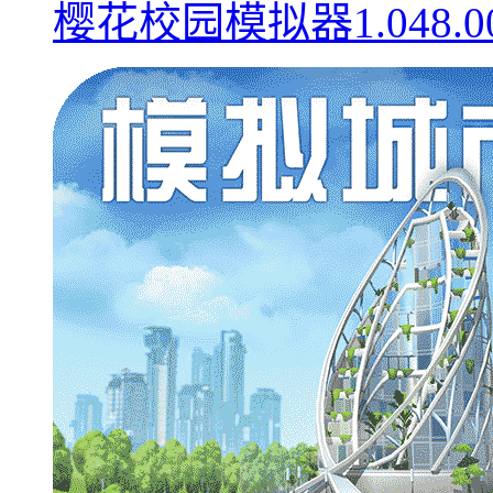
樱花校园模拟器1.048.