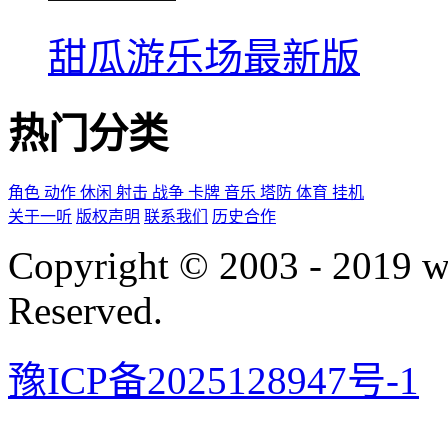
甜瓜游乐场最新版
热门分类
角色
动作
休闲
射击
战争
卡牌
音乐
塔防
体育
挂机
关于一听
版权声明
联系我们
历史合作
Copyright © 2003 - 2019 
Reserved.
豫ICP备2025128947号-1