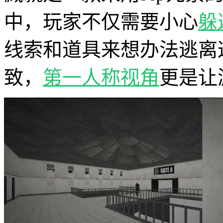
中，玩家不仅需要小心
躲
线索和道具来想办法逃离
致，
第一人称视角
更是让