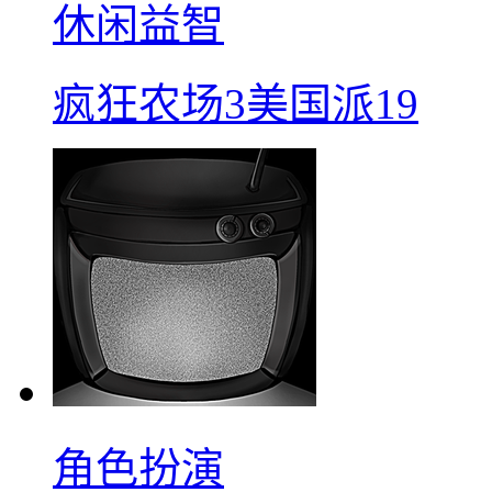
休闲益智
疯狂农场3美国派19
角色扮演