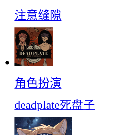
注意缝隙
角色扮演
deadplate死盘子