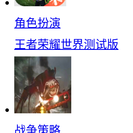
角色扮演
王者荣耀世界测试版
战争策略