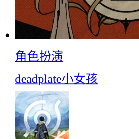
角色扮演
deadplate小女孩