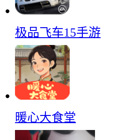
极品飞车15手游
暖心大食堂