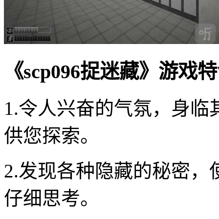
《scp096捉迷藏》游戏
1.令人兴奋的气氛，身
供您探索。
2.发现各种隐藏的秘密
仔细思考。