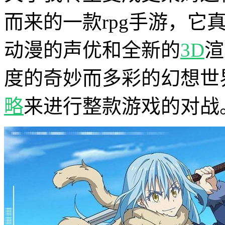
而来的一款rpg手游，它
动漫的声优和全新的
3D
渲
度的奇妙而多彩的幻想世
略
来进行整款游戏的对战