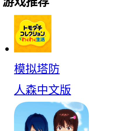
游戏推荐
模拟塔防
人森中文版