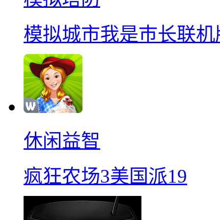
模拟城市我是巿长联机
休闲益智
疯狂农场3美国派19