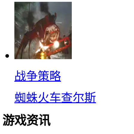
战争策略
蜘蛛火车查尔斯
游戏资讯