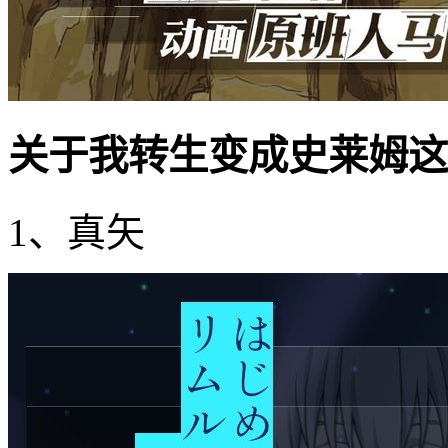
关于我转生变成史莱姆这
1、真矢