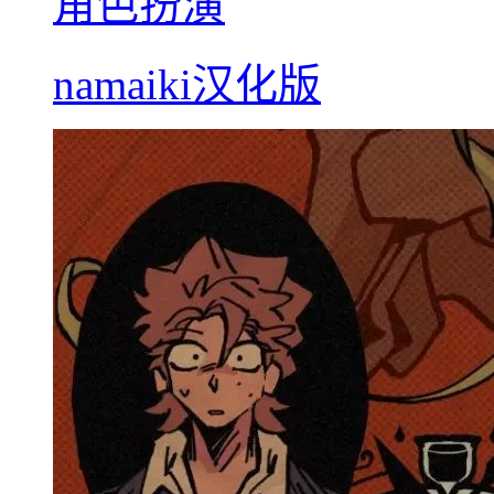
角色扮演
namaiki汉化版