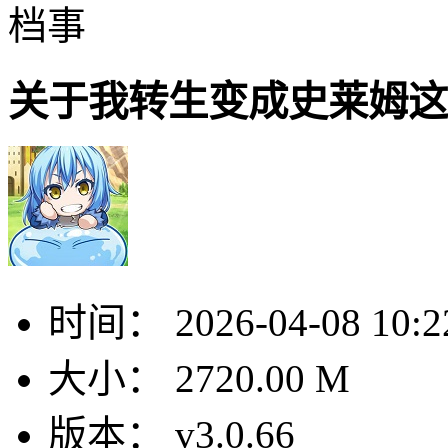
档事
关于我转生变成史莱姆这
时间：
2026-04-08 10:2
大小：
2720.00 M
版本：
v3.0.66