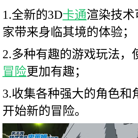
1.全新的3D
卡通
渲染技术
家带来身临其境的体验；
2.多种有趣的游戏玩法
冒险
更加有趣；
3.收集各种强大的角色
开始新的冒险。