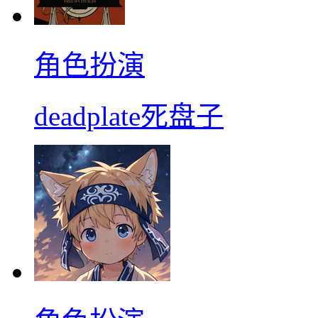
角色扮演
deadplate死盘子