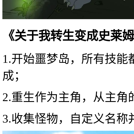
《关于我转生变成史莱姆
1.开始噩梦岛，所有技
成；
2.重生作为主角，从主
3.收集怪物，自定义名