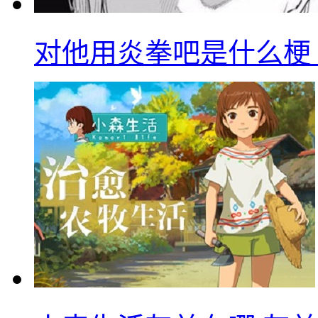
对他用炎拳吧是什么梗