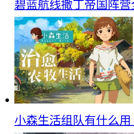
碧蓝航线撒丁帝国阵营
小森生活组队有什么用