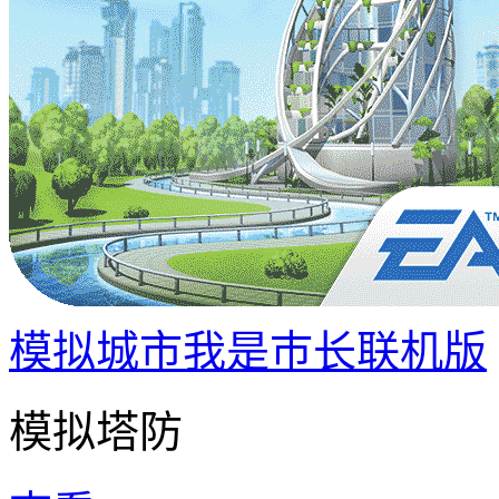
模拟城市我是巿长联机版
模拟塔防