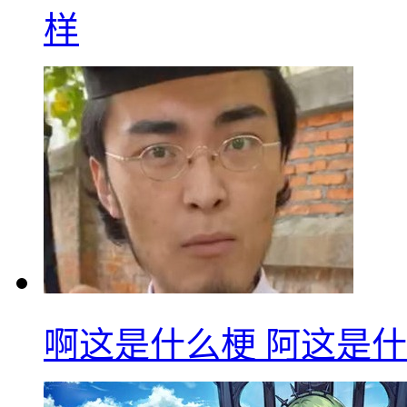
样
啊这是什么梗 阿这是