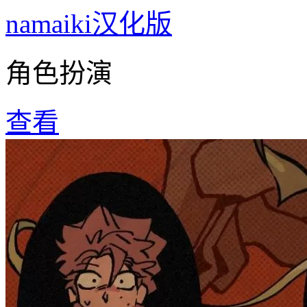
namaiki汉化版
角色扮演
查看