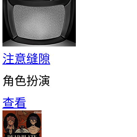
注意缝隙
角色扮演
查看