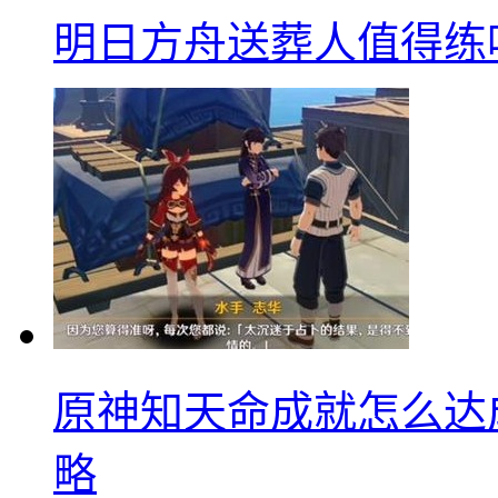
明日方舟送葬人值得练
原神知天命成就怎么达
略