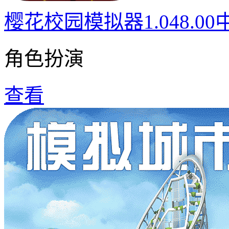
樱花校园模拟器1.048.0
角色扮演
查看