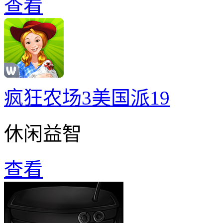
查看
疯狂农场3美国派19
休闲益智
查看